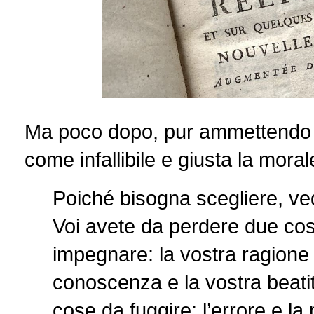
Ma poco dopo, pur ammettendo l’
come infallibile e giusta la moral
Poiché bisogna scegliere, ve
Voi avete da perdere due cose
impegnare: la vostra ragione 
conoscenza e la vostra beatit
cose da fuggire: l’errore e la