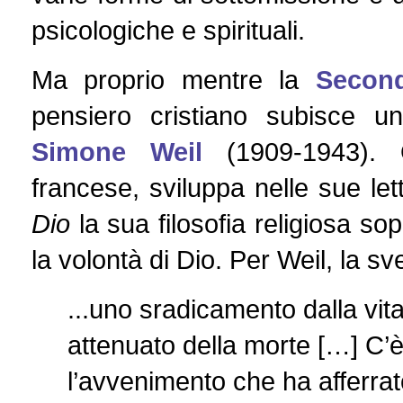
psicologiche e spirituali.
Ma proprio mentre la
Secon
pensiero cristiano subisce un
Simone Weil
(1909-1943). Qu
francese, sviluppa nelle sue let
Dio
la sua filosofia religiosa so
la volontà di Dio. Per Weil, la s
...uno sradicamento dalla vit
attenuato della morte […] C’
l’avvenimento che ha afferrato