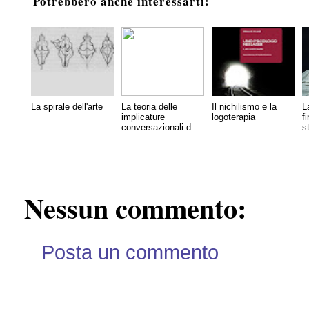
Potrebbero anche interessarti:
La spirale dell'arte
La teoria delle
Il nichilismo e la
L
implicature
logoterapia
f
conversazionali d...
st
Nessun commento:
Posta un commento