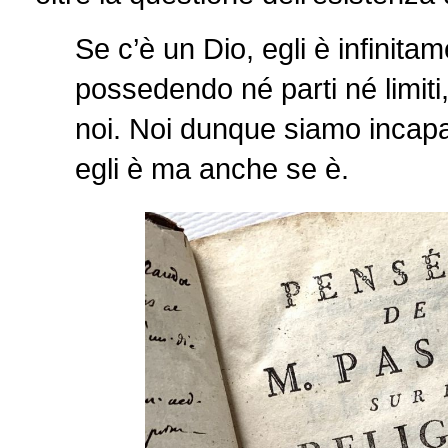
Se c’è un Dio, egli è infinit
possedendo né parti né limit
noi. Noi dunque siamo incapa
egli è ma anche se è.