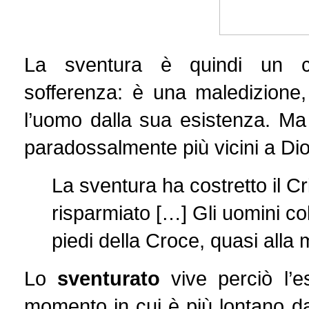
La sventura è quindi un co
sofferenza: è una maledizione,
l’uomo dalla sua esistenza. Ma 
paradossalmente più vicini a Di
La sventura ha costretto il Cr
risparmiato […] Gli uomini col
piedi della Croce, quasi alla
Lo
sventurato
vive perciò l’e
momento in cui è più lontano dal