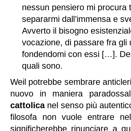
nessun pensiero mi procura t
separarmi dall’immensa e sv
Avverto il bisogno esistenzial
vocazione, di passare fra gli 
fondendomi con essi […]. Des
quali sono.
Weil potrebbe sembrare anticlerica
nuovo in maniera paradossa
cattolica
nel senso più autentic
filosofa non vuole entrare ne
significherebbe rinunciare a q