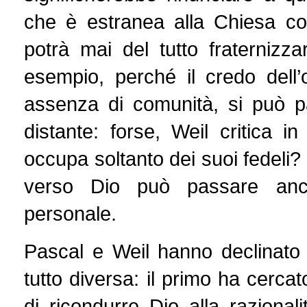
che è estranea alla Chiesa co
potrà mai del tutto fraterniz
esempio, perché il credo dell
assenza di comunità, si può p
distante: forse, Weil critica 
occupa soltanto dei suoi fedeli?
verso Dio può passare anch
personale.
Pascal e Weil hanno declinato 
tutto diversa: il primo ha cercat
di ricondurre Dio alla razional