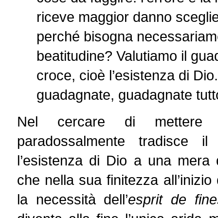
riceve maggior danno sceglien
perché bisogna necessariame
beatitudine? Valutiamo il gua
croce, cioè l’esistenza di Di
guadagnate, guadagnate tutto
Nel cercare di mettere s
paradossalmente tradisce il
l’esistenza di Dio a una mera qu
che nella sua finitezza all’ini
la necessità dell’
esprit de fin