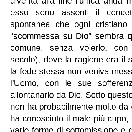
diventa alla fine l’unica arida 
esso sono assenti il concett
spontanea che ogni cristiano
“scommessa su Dio” sembra quin
comune, senza volerlo, co
secolo), dove la ragione era il
la fede stessa non veniva mess
l’Uomo, con le sue sofferen
allontanarlo da Dio. Sotto questo 
non ha probabilmente molto da
ha conosciuto il male più cupo, 
varie forme di sottomissione e di