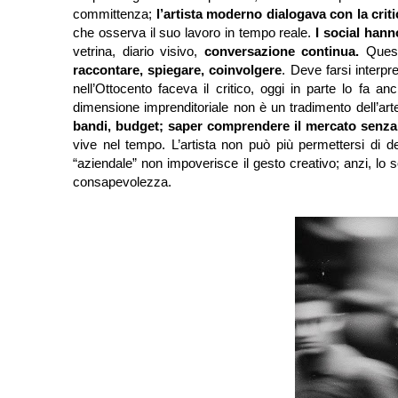
committenza;
l’artista moderno dialogava con la criti
che osserva il suo lavoro in tempo reale.
I social han
vetrina, diario visivo,
conversazione continua.
Quest
raccontare, spiegare, coinvolgere
. Deve farsi interpr
nell’Ottocento faceva il critico, oggi in parte lo fa an
dimensione imprenditoriale non è un tradimento dell’ar
bandi, budget; saper comprendere il mercato senza 
vive nel tempo. L’artista non può più permettersi di d
“aziendale” non impoverisce il gesto creativo; anzi, lo s
consapevolezza.