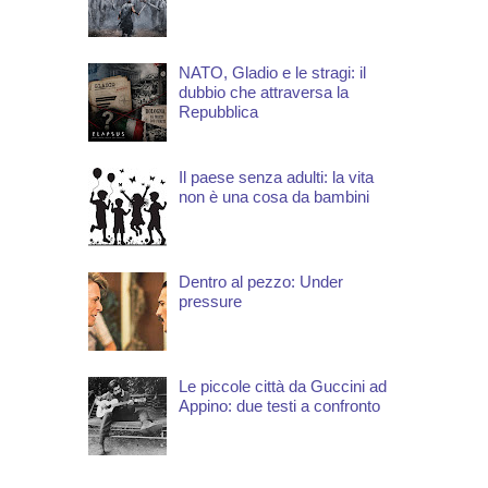
NATO, Gladio e le stragi: il
dubbio che attraversa la
Repubblica
Il paese senza adulti: la vita
non è una cosa da bambini
Dentro al pezzo: Under
pressure
Le piccole città da Guccini ad
Appino: due testi a confronto