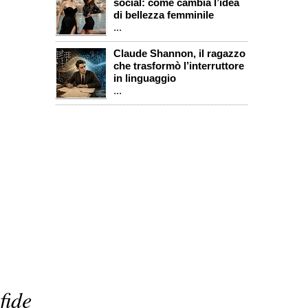
social: come cambia l’idea
di bellezza femminile
...
Claude Shannon, il ragazzo
che trasformò l’interruttore
in linguaggio
...
fide