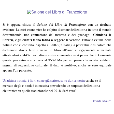
Si è appena chiuso il
Salone del Libro di Francoforte
con un risultato
evidente. La crisi economica ha colpito il settore dell'editoria in tutto il mondo
determinando, una contrazione del mercato e dei guadagni.
Chiudono le
librerie, e gli editori fanno fatica a reggere le vendite
. Tuttavia c'è una bella
notizia che ci conforta, rispetto al 2007 (in Italia) la percentuale di coloro che
dichiarano d'aver letto almeno un libro all'anno è leggermente aumentata
attestandosi al 44%. Poco direte voi - certamente - se si pensa che in Germania
questa percentuale si attesta al 95%! Ma per un paese che mostra evidenti
segnali di regressione culturale, il dato è positivo, anche se esso equivale
appena l'un percento.
Un'ultima notizia, i libri, come già scritto, sono duri a morire
anche se il
mercato degli e-book è in crescita prevedendo un sorpasso dell'editoria
elettronica su quella tradizionale nel 2018. Sarà vero?
Davide Mauro