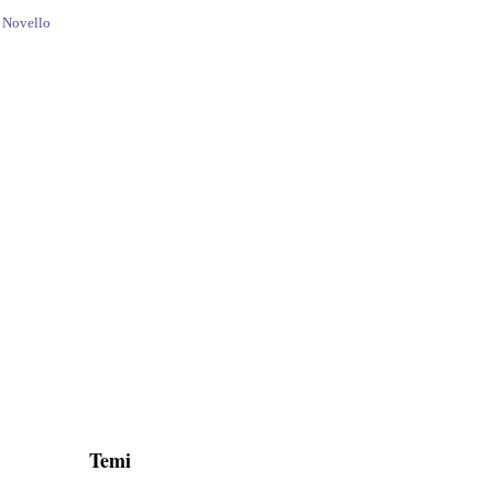
 Novello
Temi