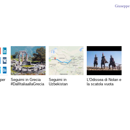
Giuseppe
per
Seguimi in Grecia
Seguimi in
L'Odissea di Nolan e
#DallItaliaallaGrecia
Uzbekistan
la scatola vuota