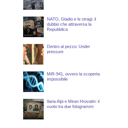
NATO, Gladio e le stragi: il
dubbio che attraversa la
Repubblica
Dentro al pezzo: Under
pressure
MiR-941, ovvero la scoperta
impossibile
Ilaria Alpi e Miran Hrovatin: il
vuoto tra due fotogrammi