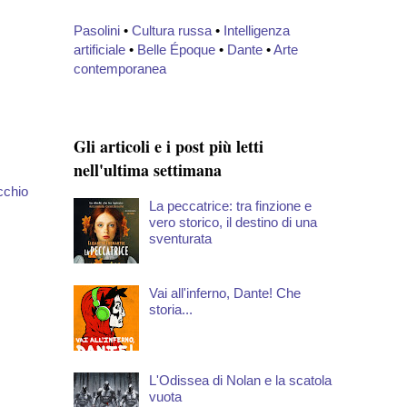
Pasolini
•
Cultura russa
•
Intelligenza
artificiale
•
Belle Époque
•
Dante
•
Arte
contemporanea
Gli articoli e i post più letti
nell'ultima settimana
cchio
La peccatrice: tra finzione e
vero storico, il destino di una
sventurata
Vai all'inferno, Dante! Che
storia...
L'Odissea di Nolan e la scatola
vuota