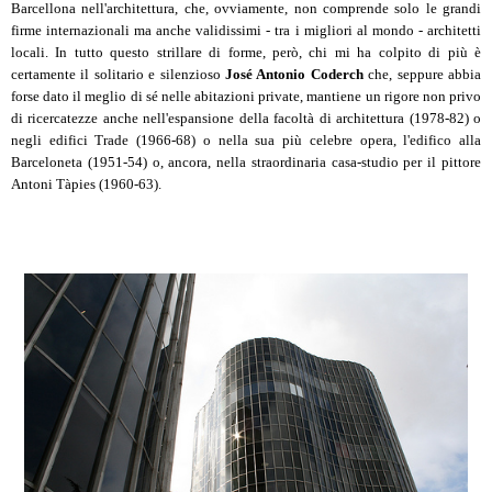
Barcellona nell'architettura, che, ovviamente, non comprende solo le grandi
firme internazionali ma anche validissimi - tra i migliori al mondo - architetti
locali. In tutto questo strillare di forme, però, chi mi ha colpito di più è
certamente il solitario e silenzioso
José Antonio Coderch
che, seppure abbia
forse dato il meglio di sé nelle abitazioni private, mantiene un rigore non privo
di ricercatezze anche nell'espansione della facoltà di architettura (1978-82) o
negli edifici Trade (1966-68) o nella sua più celebre opera, l'edifico alla
Barceloneta (1951-54) o, ancora, nella straordinaria casa-studio per il pittore
Antoni Tàpies (1960-63).