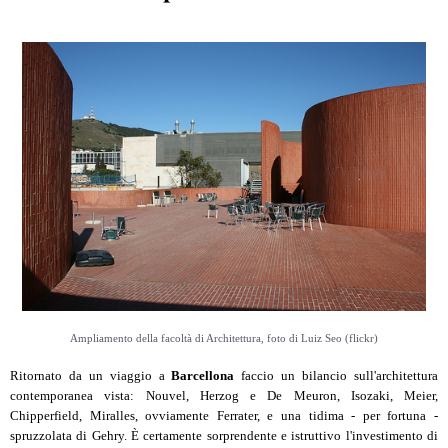
Ampliamento della facoltà di Architettura, foto di Luiz Seo (flickr)
Ritornato da un viaggio a
Barcellona
faccio un bilancio sull'architettura
contemporanea vista: Nouvel, Herzog e De Meuron, Isozaki, Meier,
Chipperfield, Miralles, ovviamente Ferrater, e una tidima - per fortuna -
spruzzolata di Gehry. È certamente sorprendente e istruttivo l'investimento di