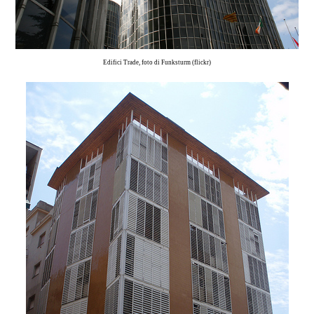
Edifici Trade, foto di Funksturm (flickr)