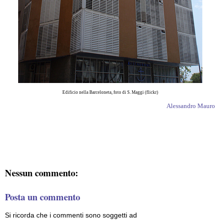
Edificio nella Barceloneta, foto di S. Maggi (flickr)
Alessandro Mauro
Nessun commento:
Posta un commento
Si ricorda che i commenti sono soggetti ad