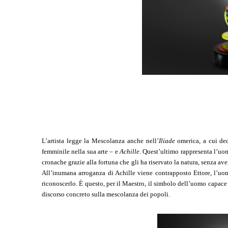
L’artista legge la Mescolanza anche nell’
Iliade
omerica, a cui de
femminile nella sua arte – e
Achille
. Quest’ultimo rappresenta l’uo
cronache grazie alla fortuna che gli ha riservato la natura, senza a
All’inumana arroganza di Achille viene contrapposto Ettore, l’uom
riconoscerlo. È questo, per il Maestro, il simbolo dell’uomo capace 
discorso concreto sulla mescolanza dei popoli.