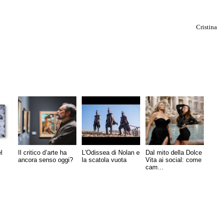
Cristina
l
Il critico d’arte ha
L'Odissea di Nolan e
Dal mito della Dolce
ancora senso oggi?
la scatola vuota
Vita ai social: come
cam...