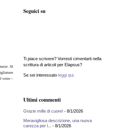
Seguici su
Ti piace scrivere? Vorresti cimentarti nella
scrittura di articoli per Elapsus?
razze. Al
igliaturo
Se sei interessato
leggi qui
.
l vetro –
Ultimi commenti
Grazie mille di cuore!
- 8/1/2026
Meravigliosa descrizione, una nuova
carezza per l...
- 8/1/2026