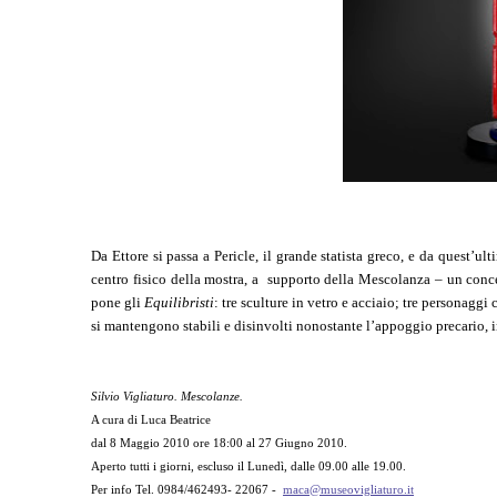
Da Ettore si passa a Pericle, il grande statista greco, e da quest’u
centro fisico della mostra, a supporto della Mescolanza – un concet
pone gli
Equilibristi
: tre sculture in vetro e acciaio; tre personaggi
si mantengono stabili e disinvolti nonostante l’appoggio precario,
Silvio Vigliaturo. Mescolanze.
A cura di Luca Beatrice
dal 8 Maggio 2010 ore 18:00 al 27 Giugno 2010.
Aperto tutti i giorni, escluso il Lunedì, dalle 09.00 alle 19.00.
Per info Tel. 0984/462493- 22067 -
maca@museovigliaturo.it