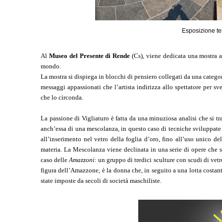
Esposizione t
Al
Museo del Presente di Rende
(Cs), viene dedicata una mostra a
mondo.
La mostra si dispiega in blocchi di pensiero collegati da una categor
messaggi appassionati che l’artista indirizza allo spettatore per sve
che lo circonda.
La passione di Vigliaturo è fatta da una minuziosa analisi che si tr
anch’essa di una mescolanza, in questo caso di tecniche sviluppate i
all’inserimento nel vetro della foglia d’oro, fino all’uso unico del
materia. La Mescolanza viene declinata in una serie di opere che s
caso delle
Amazzoni
: un gruppo di tredici sculture con scudi di vet
figura dell’Amazzone, è la donna che, in seguito a una lotta costant
state imposte da secoli di società maschiliste.