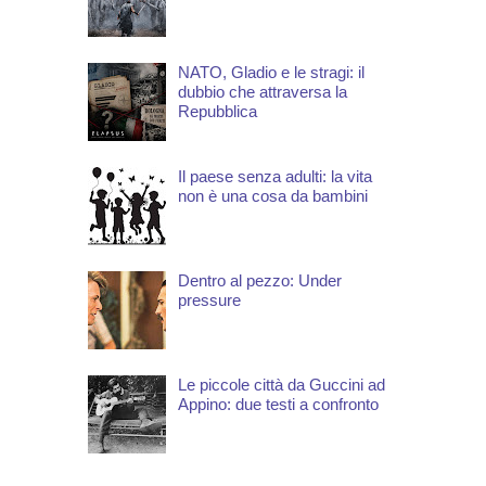
NATO, Gladio e le stragi: il
dubbio che attraversa la
Repubblica
Il paese senza adulti: la vita
non è una cosa da bambini
Dentro al pezzo: Under
pressure
Le piccole città da Guccini ad
Appino: due testi a confronto