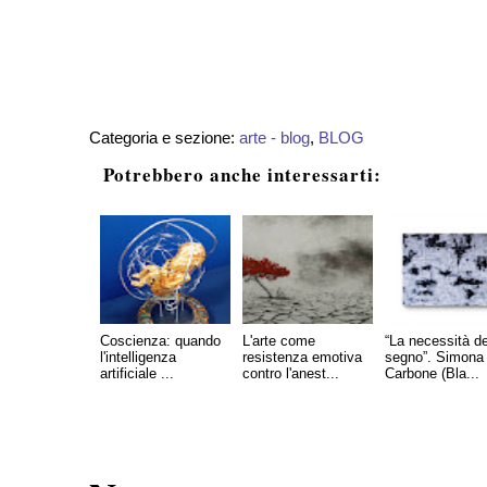
Categoria e sezione:
arte - blog
,
BLOG
Potrebbero anche interessarti:
Coscienza: quando
L'arte come
“La necessità de
l'intelligenza
resistenza emotiva
segno”. Simona
artificiale ...
contro l'anest...
Carbone (Bla...