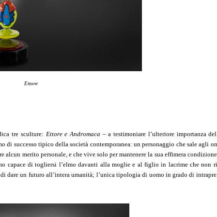
Ettore
dica tre sculture:
Ettore e Andromaca
– a testimoniare l’ulteriore importanza del
mo di successo tipico della società contemporanea: un personaggio che sale agli on
vere alcun merito personale, e che vive solo per mantenere la sua effimera condizione
o capace di togliersi l’elmo davanti alla moglie e al figlio in lacrime che non r
di dare un futuro all’intera umanità; l’unica tipologia di uomo in grado di intrapr