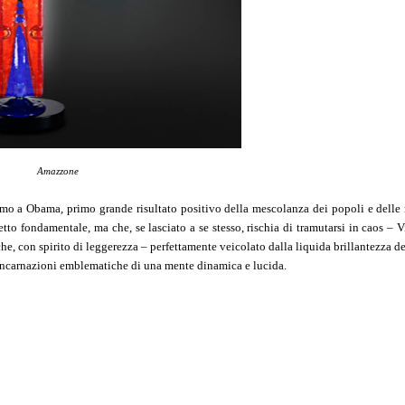
Amazzone
ltimo a Obama, primo grande risultato positivo della mescolanza dei popoli e delle 
to fondamentale, ma che, se lasciato a se stesso, rischia di tramutarsi in caos – V
 che, con spirito di leggerezza – perfettamente veicolato dalla liquida brillantezza de
 incarnazioni emblematiche di una mente dinamica e lucida.