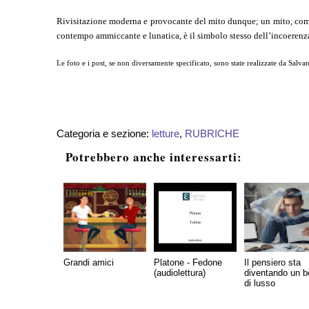
Rivisitazione moderna e provocante del mito dunque; un mito, come q
contempo ammiccante e lunatica, è il simbolo stesso dell’incoeren
Le foto e i post, se non diversamente specificato, sono state realizzate da Salvat
Categoria e sezione:
letture
,
RUBRICHE
Potrebbero anche interessarti:
Grandi amici
Platone - Fedone
Il pensiero sta
(audiolettura)
diventando un 
di lusso