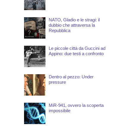
NATO, Gladio e le stragi: il
dubbio che attraversa la
Repubblica
Le piccole città da Guccini ad
Appino: due testi a confronto
Dentro al pezzo: Under
pressure
MiR-941, ovvero la scoperta
impossibile