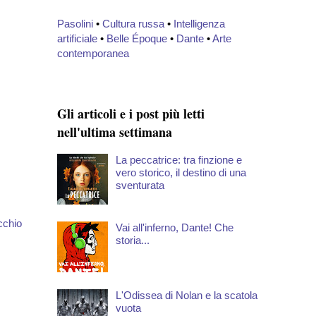
Pasolini
•
Cultura russa
•
Intelligenza
artificiale
•
Belle Époque
•
Dante
•
Arte
contemporanea
Gli articoli e i post più letti
nell'ultima settimana
La peccatrice: tra finzione e
vero storico, il destino di una
sventurata
cchio
Vai all'inferno, Dante! Che
storia...
L'Odissea di Nolan e la scatola
vuota