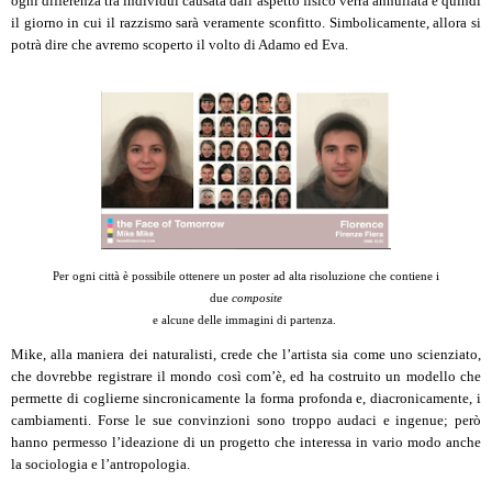
ogni differenza tra individui causata dall’aspetto fisico verrà annullata e quindi
il giorno in cui il razzismo sarà veramente sconfitto. Simbolicamente, allora si
potrà dire che avremo scoperto il volto di Adamo ed Eva.
Per ogni città è possibile ottenere un poster ad alta risoluzione che contiene i
due
composite
e alcune delle immagini di partenza.
Mike, alla maniera dei naturalisti, crede che l’artista sia come uno scienziato,
che dovrebbe registrare il mondo così com’è, ed ha costruito un modello che
permette di coglierne sincronicamente la forma profonda e, diacronicamente, i
cambiamenti. Forse le sue convinzioni sono troppo audaci e ingenue; però
hanno permesso l’ideazione di un progetto che interessa in vario modo anche
la sociologia e l’antropologia.