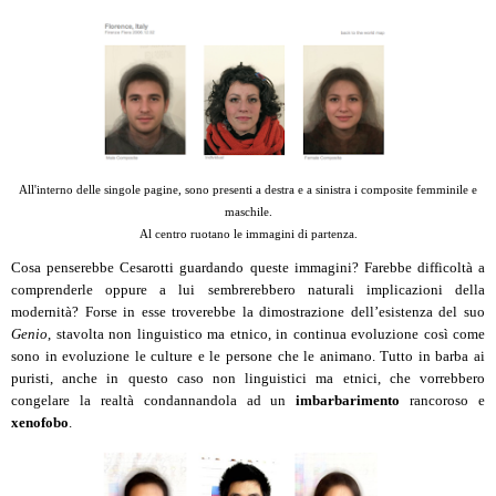
All'interno delle singole pagine, sono presenti a destra e a sinistra i composite femminile e
maschile.
Al centro ruotano le immagini di partenza.
Cosa penserebbe Cesarotti guardando queste immagini? Farebbe difficoltà a
comprenderle oppure a lui sembrerebbero naturali implicazioni della
modernità? Forse in esse troverebbe la dimostrazione dell’esistenza del suo
Genio
, stavolta non linguistico ma etnico, in continua evoluzione così come
sono in evoluzione le culture e le persone che le animano. Tutto in barba ai
puristi, anche in questo caso non linguistici ma etnici, che vorrebbero
congelare la realtà condannandola ad un
imbarbarimento
rancoroso e
xenofobo
.