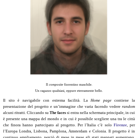
Il
composite
fiorentino maschile.
Un ragazzo qualsiasi, eppure etereamente bello.
Il sito è navigabile con estrema facilità. La
Home page
contiene la
presentazione del progetto e un’immagine che varia facendo vedere
random
alcuni ritratti. Cliccando su
The faces
si entra nella schermata principale, in cui
è presente una mappa del mondo e in cui è possibile scegliere una tra le città
che finora hanno partecipato al progetto. Per l’Italia c’è solo
Firenze
, per
l’Europa Londra, Lisbona, Pamplona, Amsterdam e Colonia. Il progetto è in
continuo ampliamento, perciò di mese in mese gli stati mappati aumentano.