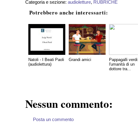
Categoria e sezione:
audioletture
,
RUBRICHE
Potrebbero anche interessarti:
Natoli - I Beati Paoli
Grandi amici
Pappagalli verdi
(audiolettura)
l'umanità di un
dottore tra...
Nessun commento:
Posta un commento