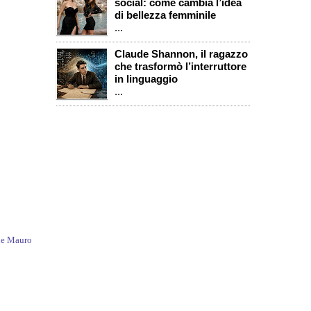
social: come cambia l’idea
di bellezza femminile
...
Claude Shannon, il ragazzo
che trasformò l’interruttore
in linguaggio
...
de Mauro