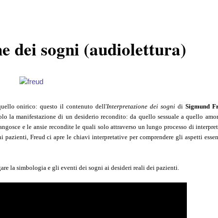
e dei sogni (audiolettura)
uello onirico: questo il contenuto dell'
Interpretazione dei sogni
di
Sigmund F
lo la manifestazione di un desiderio recondito: da quello sessuale a quello amo
 angosce e le ansie recondite le quali solo attraverso un lungo processo di interpre
 pazienti, Freud ci apre le chiavi interpretative per comprendere gli aspetti essen
re la simbologia e gli eventi dei sogni ai desideri reali dei pazienti.