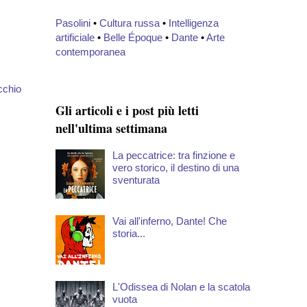
Pasolini
•
Cultura russa
•
Intelligenza
artificiale
•
Belle Époque
•
Dante
•
Arte
contemporanea
cchio
Gli articoli e i post più letti
nell'ultima settimana
La peccatrice: tra finzione e
vero storico, il destino di una
sventurata
Vai all'inferno, Dante! Che
storia...
L'Odissea di Nolan e la scatola
vuota