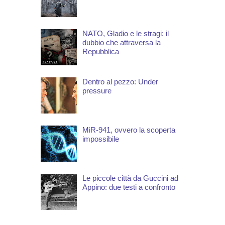
NATO, Gladio e le stragi: il
dubbio che attraversa la
Repubblica
Dentro al pezzo: Under
pressure
MiR-941, ovvero la scoperta
impossibile
Le piccole città da Guccini ad
Appino: due testi a confronto