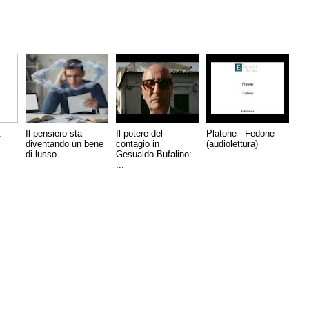
:
Il pensiero sta
Il potere del
Platone - Fedone
diventando un bene
contagio in
(audiolettura)
di lusso
Gesualdo Bufalino:
...