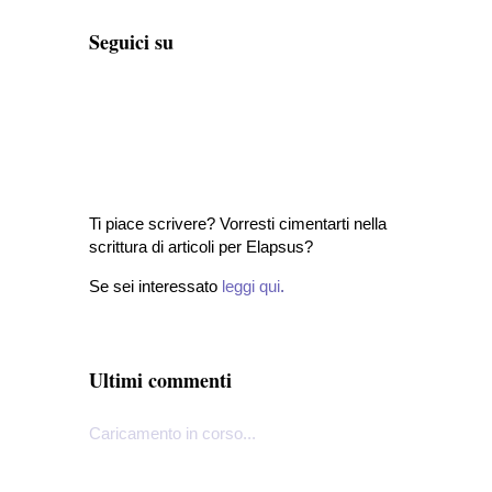
Seguici su
Ti piace scrivere? Vorresti cimentarti nella
scrittura di articoli per Elapsus?
Se sei interessato
leggi qui
.
Ultimi commenti
Caricamento in corso...