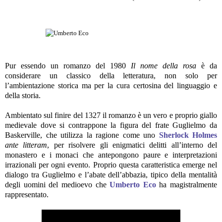
Pur essendo un romanzo del 1980
Il nome della rosa
è da
considerare un classico della letteratura, non solo per
l’ambientazione storica ma per la cura certosina del linguaggio e
della storia.
Ambientato sul finire del 1327 il romanzo è un vero e proprio giallo
medievale dove si contrappone la figura del frate Guglielmo da
Baskerville, che utilizza la ragione come uno
Sherlock Holmes
ante litteram
, per risolvere gli enigmatici delitti all’interno del
monastero e i monaci che antepongono paure e interpretazioni
irrazionali per ogni evento. Proprio questa caratteristica emerge nel
dialogo tra Guglielmo e l’abate dell’abbazia, tipico della mentalità
degli uomini del medioevo che
Umberto Eco
ha magistralmente
rappresentato.