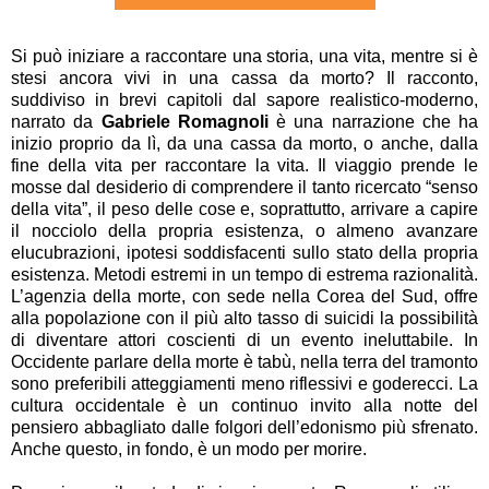
Si può iniziare a raccontare una storia, una vita, mentre si è
stesi ancora vivi in una cassa da morto? Il racconto,
suddiviso in brevi capitoli dal sapore realistico-moderno,
narrato da
Gabriele Romagnoli
è una narrazione che ha
inizio proprio da lì, da una cassa da morto, o anche, dalla
fine della vita per raccontare la vita. Il viaggio prende le
mosse dal desiderio di comprendere il tanto ricercato “senso
della vita”, il peso delle cose e, soprattutto, arrivare a capire
il nocciolo della propria esistenza, o almeno avanzare
elucubrazioni, ipotesi soddisfacenti sullo stato della propria
esistenza. Metodi estremi in un tempo di estrema razionalità.
L’agenzia della morte, con sede nella Corea del Sud, offre
alla popolazione con il più alto tasso di suicidi la possibilità
di diventare attori coscienti di un evento ineluttabile. In
Occidente parlare della morte è tabù, nella terra del tramonto
sono preferibili atteggiamenti meno riflessivi e goderecci. La
cultura occidentale è un continuo invito alla notte del
pensiero abbagliato dalle folgori dell’edonismo più sfrenato.
Anche questo, in fondo, è un modo per morire.