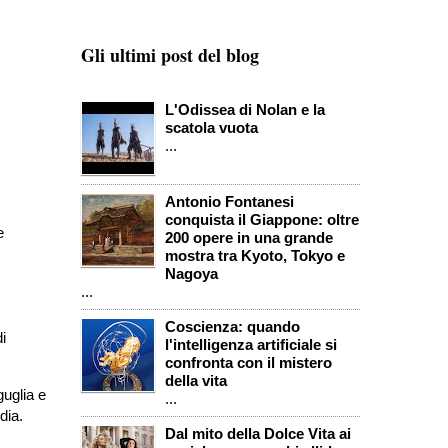
Gli ultimi post del blog
L'Odissea di Nolan e la
scatola vuota
...
Antonio Fontanesi
conquista il Giappone: oltre
e
200 opere in una grande
mostra tra Kyoto, Tokyo e
Nagoya
...
Coscienza: quando
i
l'intelligenza artificiale si
confronta con il mistero
della vita
guglia e
...
edia.
Dal mito della Dolce Vita ai