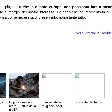
in più, ossia che
in quanto europei non possiamo fare a meno
tato ai margini del nostro interesse. Ed ecco che nel momento in cui
tenza come necessità di preservarlo, nonostante tutto.
Vera Vitartali
e
Davide
 il
Eppure qualcuno
il senso della
Lo spirito del tempo
restò. L’inizio della
religione, oggi
civiltà...