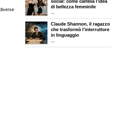
social: come cambia l’idea
di bellezza femminile
 diverse
...
Claude Shannon, il ragazzo
che trasformò l’interruttore
in linguaggio
...