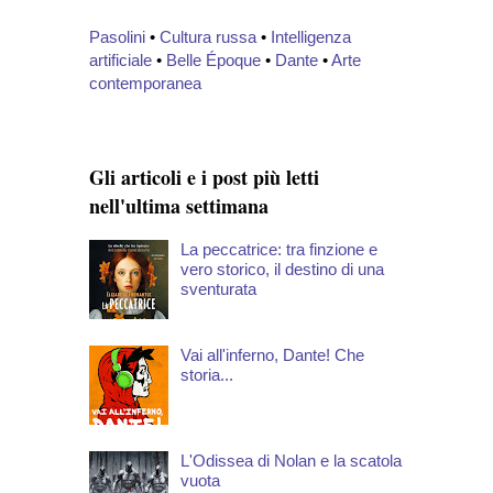
Pasolini
•
Cultura russa
•
Intelligenza
artificiale
•
Belle Époque
•
Dante
•
Arte
contemporanea
Gli articoli e i post più letti
nell'ultima settimana
La peccatrice: tra finzione e
vero storico, il destino di una
sventurata
Vai all'inferno, Dante! Che
storia...
L'Odissea di Nolan e la scatola
vuota