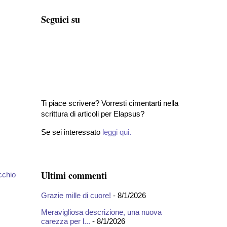
Seguici su
Ti piace scrivere? Vorresti cimentarti nella
scrittura di articoli per Elapsus?
Se sei interessato
leggi qui
.
Ultimi commenti
cchio
Grazie mille di cuore!
- 8/1/2026
Meravigliosa descrizione, una nuova
carezza per l...
- 8/1/2026