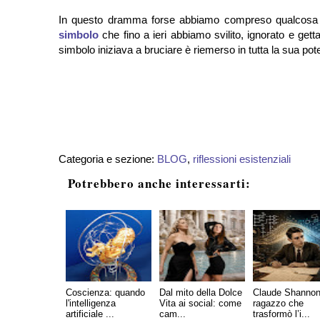
In questo dramma forse abbiamo compreso qualcosa 
simbolo
che fino a ieri abbiamo svilito, ignorato e get
simbolo iniziava a bruciare è riemerso in tutta la sua po
Categoria e sezione:
BLOG
,
riflessioni esistenziali
Potrebbero anche interessarti:
Coscienza: quando
Dal mito della Dolce
Claude Shannon,
l'intelligenza
Vita ai social: come
ragazzo che
artificiale ...
cam...
trasformò l’i...