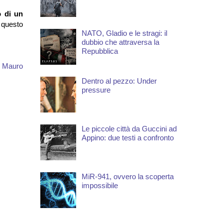
 di un
 questo
NATO, Gladio e le stragi: il
dubbio che attraversa la
Repubblica
 Mauro
Dentro al pezzo: Under
pressure
Le piccole città da Guccini ad
Appino: due testi a confronto
MiR-941, ovvero la scoperta
impossibile