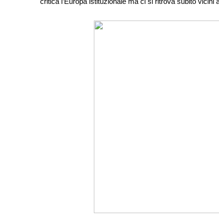
critica l’Europa istituzionale ma ci si ritrova subito vicini a