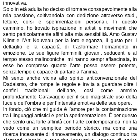
innovativa.
Solo in età adulta ho deciso di tornare consapevolmente alla
mia passione, coltivandola con dedizione attraverso studi,
letture, corsi e sperimentazioni personali. In questo
cammino, ho trovato ispirazione in artisti e movimenti che
sento particolarmente affini alla mia sensibilità. Amo Gustav
Klimt e l’Art Nouveau per la loro eleganza, il gusto per il
dettaglio e la capacità di trasformare l’ornamento in
emozione. Le sue figure femminili, giovani, seducenti e al
tempo stesso malinconiche, mi hanno sempr affascinata, in
esse ho compreso quanto l’arte possa essere potente,
senza tempo e capace di parlare all’anima.
Mi sento anche vicina allo spirito anticonvenzionale del
Dadaismo, che rompe le regole e invita a guardare oltre i
confini tradizionali dell’arte, così come ammiro
profondamente Caravaggio per il suo magistrale uso della
luce e dell’ombra e per l’intensità emotiva delle sue opere.
In fondo, ciò che mi guida è l’amore per la contaminazione
tra i linguaggi artistici e per la sperimentazione. È per questo
che sento una forte affinità con l’arte contemporanea, non la
vedo come un semplice periodo storico, ma come una
ricerca incessante di rinnovamento, un dialogo continuo tra