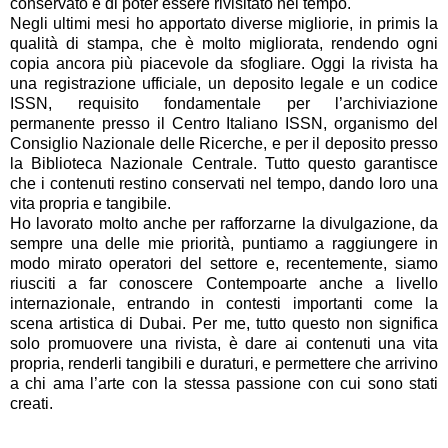
conservato e di poter essere rivisitato nel tempo.
Negli ultimi mesi ho apportato diverse migliorie, in primis la
qualità di stampa, che è molto migliorata, rendendo ogni
copia ancora più piacevole da sfogliare. Oggi la rivista ha
una registrazione ufficiale, un deposito legale e un codice
ISSN, requisito fondamentale per l’archiviazione
permanente presso il Centro Italiano ISSN, organismo del
Consiglio Nazionale delle Ricerche, e per il deposito presso
la Biblioteca Nazionale Centrale. Tutto questo garantisce
che i contenuti restino conservati nel tempo, dando loro una
vita propria e tangibile.
Ho lavorato molto anche per rafforzarne la divulgazione, da
sempre una delle mie priorità, puntiamo a raggiungere in
modo mirato operatori del settore e, recentemente, siamo
riusciti a far conoscere Contempoarte anche a livello
internazionale, entrando in contesti importanti come la
scena artistica di Dubai. Per me, tutto questo non significa
solo promuovere una rivista, è dare ai contenuti una vita
propria, renderli tangibili e duraturi, e permettere che arrivino
a chi ama l’arte con la stessa passione con cui sono stati
creati.