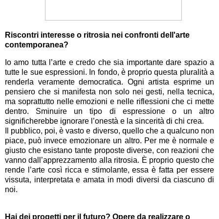
Riscontri interesse o ritrosia nei confronti dell'arte
contemporanea?
Io amo tutta l’arte e credo che sia importante dare spazio a
tutte le sue espressioni. In fondo, è proprio questa pluralità a
renderla veramente democratica. Ogni artista esprime un
pensiero che si manifesta non solo nei gesti, nella tecnica,
ma soprattutto nelle emozioni e nelle riflessioni che ci mette
dentro. Sminuire un tipo di espressione o un altro
significherebbe ignorare l’onestà e la sincerità di chi crea.
Il pubblico, poi, è vasto e diverso, quello che a qualcuno non
piace, può invece emozionare un altro. Per me è normale e
giusto che esistano tante proposte diverse, con reazioni che
vanno dall’apprezzamento alla ritrosia. È proprio questo che
rende l’arte così ricca e stimolante, essa è fatta per essere
vissuta, interpretata e amata in modi diversi da ciascuno di
noi.
Hai dei progetti per il futuro? Opere da realizzare o