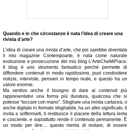
Quando e in che circostanze è nata l’idea di creare una
rivista d’arte?
L’idea di creare una rivista d’arte, che poi sarebbe diventata
il mio magazine Contempoarte, è nata come naturale
evoluzione e prosecuzione del mio blog L’ArteCheMiPiace.
Il blog è uno strumento fantastico perché permette di
diffondere contenuti in modo rapidissimo, puoi condividere
notizie, interviste, pensieri in tempo reale, e questo ha un
valore enorme.
Ma sentivo anche il bisogno di dare ai contenuti più
rappresentativi una forma più duratura, qualcosa che si
potesse “toccare con mano”. Sfogliare una rivista cartacea, o
anche digitale in formato sfogliabile, ha un altro significato, ti
invita a soffermarti, ti restituisce il piacere della lettura lenta
e cosciente, e soprattutto rende il contenuto permanente. È
un modo per dire… questo merita di restare, di essere