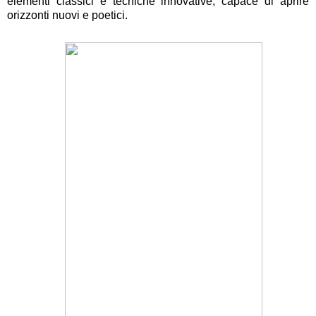
elementi classici e tecniche innovative, capace di aprire
orizzonti nuovi e poetici.