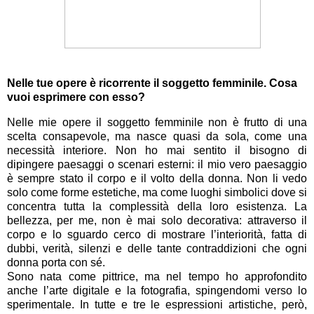
Nelle tue opere è ricorrente il soggetto femminile. Cosa
vuoi esprimere con esso?
Nelle mie opere il soggetto femminile non è frutto di una
scelta consapevole, ma nasce quasi da sola, come una
necessità interiore. Non ho mai sentito il bisogno di
dipingere paesaggi o scenari esterni: il mio vero paesaggio
è sempre stato il corpo e il volto della donna. Non li vedo
solo come forme estetiche, ma come luoghi simbolici dove si
concentra tutta la complessità della loro esistenza. La
bellezza, per me, non è mai solo decorativa: attraverso il
corpo e lo sguardo cerco di mostrare l’interiorità, fatta di
dubbi, verità, silenzi e delle tante contraddizioni che ogni
donna porta con sé.
Sono nata come pittrice, ma nel tempo ho approfondito
anche l’arte digitale e la fotografia, spingendomi verso lo
sperimentale. In tutte e tre le espressioni artistiche, però,