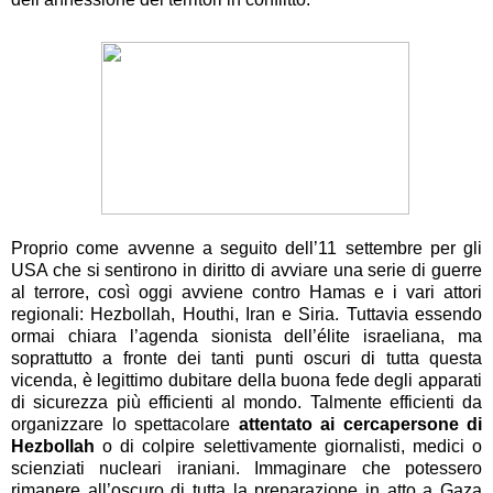
Proprio come avvenne a seguito dell’11 settembre per gli
USA che si sentirono in diritto di avviare una serie di guerre
al terrore, così oggi avviene contro Hamas e i vari attori
regionali: Hezbollah, Houthi, Iran e Siria. Tuttavia essendo
ormai chiara l’agenda sionista dell’élite israeliana, ma
soprattutto a fronte dei tanti punti oscuri di tutta questa
vicenda, è legittimo dubitare della buona fede degli apparati
di sicurezza più efficienti al mondo. Talmente efficienti da
organizzare lo spettacolare
attentato ai cercapersone di
Hezbollah
o di colpire selettivamente giornalisti, medici o
scienziati nucleari iraniani. Immaginare che potessero
rimanere all’oscuro di tutta la preparazione in atto a Gaza