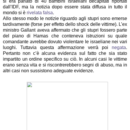
si era parlato di 40 bambini israeliani decapitati riportati
dall’IDF, ma la notizia dopo essere stata diffusa in tutto il
mondo si è
rivelata falsa
.
Allo stesso modo le notizie riguardo agli stupri sono emerse
tardivamente (forse per effetto dello shock delle vittime). L’ex
ministro Gallant aveva affermato che gli stupri fossero parte
del piano di Hamas che conteneva istruzioni su quale
comandante avrebbe dovuto violentare le israeliane nei vari
luoghi. Tuttavia questa affermazione verrà poi
negata
.
Pertanto non c’è alcuna evidenza sul fatto che sia stato
impartito un ordine specifico su ciò. In alcuni casi le vittime
erano senza vita e si riscontrerebbero segni di abuso, ma in
altri casi non sussistono adeguate evidenze.