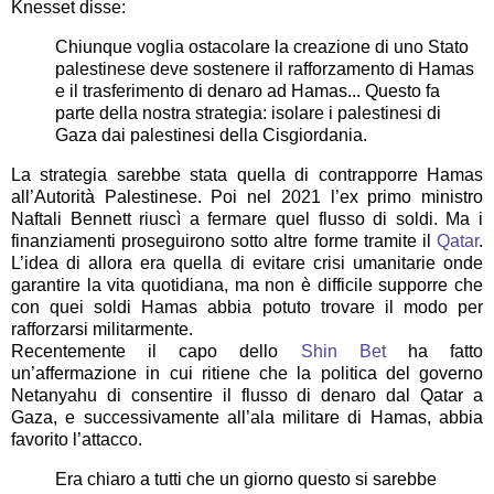
Knesset disse:
Chiunque voglia ostacolare la creazione di uno Stato
palestinese deve sostenere il rafforzamento di Hamas
e il trasferimento di denaro ad Hamas... Questo fa
parte della nostra strategia: isolare i palestinesi di
Gaza dai palestinesi della Cisgiordania.
La strategia sarebbe stata quella di contrapporre Hamas
all’Autorità Palestinese. Poi nel 2021 l’ex primo ministro
Naftali Bennett riuscì a fermare quel flusso di soldi. Ma i
finanziamenti proseguirono sotto altre forme tramite il
Qatar
.
L’idea di allora era quella di evitare crisi umanitarie onde
garantire la vita quotidiana, ma non è difficile supporre che
con quei soldi Hamas abbia potuto trovare il modo per
rafforzarsi militarmente.
Recentemente il capo dello
Shin Bet
ha fatto
un’affermazione in cui ritiene che la politica del governo
Netanyahu di consentire il flusso di denaro dal Qatar a
Gaza, e successivamente all’ala militare di Hamas, abbia
favorito l’attacco.
Era chiaro a tutti che un giorno questo si sarebbe