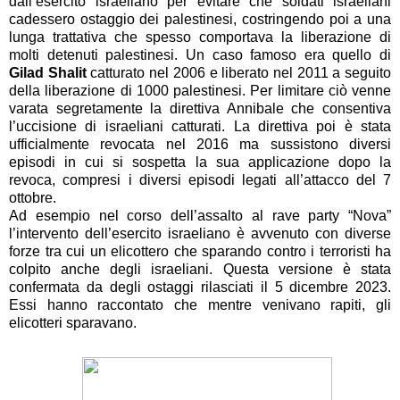
dall’esercito israeliano per evitare che soldati israeliani
cadessero ostaggio dei palestinesi, costringendo poi a una
lunga trattativa che spesso comportava la liberazione di
molti detenuti palestinesi. Un caso famoso era quello di
Gilad Shalit
catturato nel 2006 e liberato nel 2011 a seguito
della liberazione di 1000 palestinesi. Per limitare ciò venne
varata segretamente la direttiva Annibale che consentiva
l’uccisione di israeliani catturati. La direttiva poi è stata
ufficialmente revocata nel 2016 ma sussistono diversi
episodi in cui si sospetta la sua applicazione dopo la
revoca, compresi i diversi episodi legati all’attacco del 7
ottobre.
Ad esempio nel corso dell’assalto al rave party “Nova”
l’intervento dell’esercito israeliano è avvenuto con diverse
forze tra cui un elicottero che sparando contro i terroristi ha
colpito anche degli israeliani. Questa versione è stata
confermata da degli ostaggi rilasciati il 5 dicembre 2023.
Essi hanno raccontato che mentre venivano rapiti, gli
elicotteri sparavano.