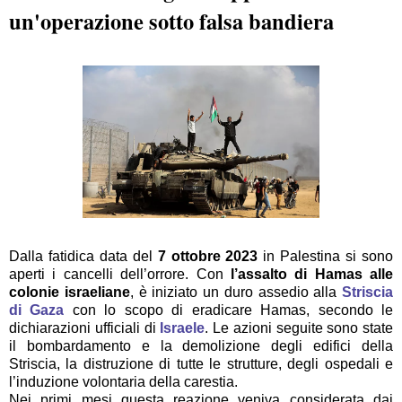
un'operazione sotto falsa bandiera
Dalla fatidica data del
7 ottobre 2023
in Palestina si sono
aperti i cancelli dell’orrore. Con
l’assalto di Hamas alle
colonie israeliane
, è iniziato un duro assedio alla
Striscia
di Gaza
con lo scopo di eradicare Hamas, secondo le
dichiarazioni ufficiali di
Israele
. Le azioni seguite sono state
il bombardamento e la demolizione degli edifici della
Striscia, la distruzione di tutte le strutture, degli ospedali e
l’induzione volontaria della carestia.
Nei primi mesi questa reazione veniva considerata dai