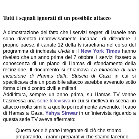
Tutti i segnali ignorati di un possibile attacco
A dimostrazione del fatto che i servizi segreti di Israele non
sono diventati improvvisamente incapaci di difendere il
proprio paese, il canale 12 della tv israeliana nel corso del
programma di inchiesta
Uvdà
e il
New York Times
hanno
rivelato che un anno prima del 7 ottobre, i servizi fossero a
conoscenza di un piano di Hamas di sfondamento della
recinzione. Il documento si chiamava
La minaccia di una
incursione di Hamas dalla Striscia di Gaza
in cui si
specificava che un possibile attacco sarebbe avvenuto sotto
forma di raid contro civili e militari.
Addirittura, sempre un anno prima, su Hamas TV venne
trasmessa una
serie televisiva
in cui si metteva in scena un
attacco molto simile a quello poi realmente avvenuto. Il capo
di Hamas a Gaza,
Yahya Sinwar
in un’intervista riguardo a
questa serie TV aveva affermato:
Questa serie è parte integrante di ciò che stiamo
preparando, i grandi preparativi che stiamo facendo