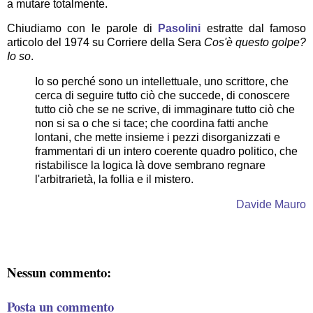
a mutare totalmente.
Chiudiamo con le parole di
Pasolini
estratte dal famoso
articolo del 1974 su Corriere della Sera
Cos'è questo golpe?
Io so
.
Io so perché sono un intellettuale, uno scrittore, che
cerca di seguire tutto ciò che succede, di conoscere
tutto ciò che se ne scrive, di immaginare tutto ciò che
non si sa o che si tace; che coordina fatti anche
lontani, che mette insieme i pezzi disorganizzati e
frammentari di un intero coerente quadro politico, che
ristabilisce la logica là dove sembrano regnare
l'arbitrarietà, la follia e il mistero.
Davide Mauro
Nessun commento:
Posta un commento