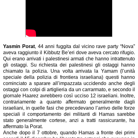
Yasmin Porat
, 44 anni fuggita dal vicino rave party “Nova”
aveva raggiunto il Kibbutz Be’eri dove aveva cercato rifugio.
Qui erano arrivati i palestinesi armati che hanno intrattenuto
gli ostaggi. Su richiesta dei palestinesi gli ostaggi hanno
chiamato la polizia. Una volta arrivata la Yamam (l’unità
speciale della polizia di frontiera israeliana) questi hanno
cominciato a sparare all’impazzata uccidendo anche degli
ostaggi con colpi di artiglieria da un carrarmato, e secondo il
giornale Haarez avrebbero così ucciso 12 israeliani. Inoltre,
contrariamente a quanto affermato generalmente dagli
israeliani, in quelle fasi che precedevano l’arrivo delle forze
speciali il comportamento dei militanti di Hamas sarebbe
stato generalmente cortese, anzi a tratti rassicurante, ha
affermato la Porat.
Anche dopo il 7 ottobre, quando Hamas a fronte dei primi