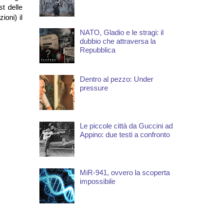
st delle
oni) il
NATO, Gladio e le stragi: il
dubbio che attraversa la
Repubblica
Dentro al pezzo: Under
pressure
Le piccole città da Guccini ad
Appino: due testi a confronto
MiR-941, ovvero la scoperta
impossibile