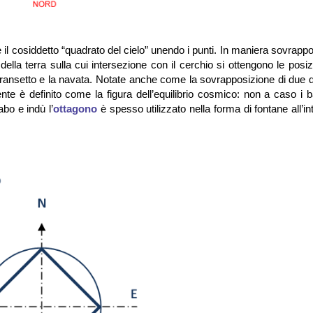
ene il cosiddetto “quadrato del cielo” unendo i punti. In maniera sovrap
ella terra sulla cui intersezione con il cerchio si ottengono le posiz
l transetto e la navata. Notate anche come la sovrapposizione di due 
te è definito come la figura dell’equilibrio cosmico: non a caso i ba
bo e indù l’
ottagono
è spesso utilizzato nella forma di fontane all’in