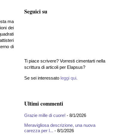
Seguici su
posta ma
ioni dei
quadrati
ttisteri
terno di
Ti piace scrivere? Vorresti cimentarti nella
scrittura di articoli per Elapsus?
Se sei interessato
leggi qui
.
Ultimi commenti
Grazie mille di cuore!
- 8/1/2026
Meravigliosa descrizione, una nuova
carezza per l...
- 8/1/2026