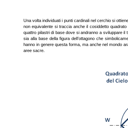
Una volta individuati i punti cardinali nel cerchio si otti
non equivalente si traccia anche il cosiddetto quadrato d
quattro pilastri di base dove si andranno a sviluppare i
sia alla base della figura dell’ottagono che simbolicamen
hanno in genere questa forma, ma anche nel mondo ara
aree sacre.