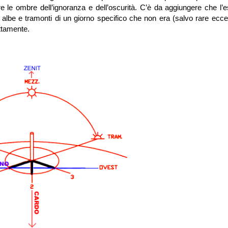
re le ombre dell’ignoranza e dell’oscurità. C’è da aggiungere che l’e
lbe e tramonti di un giorno specifico che non era (salvo rare eccezi
ettamente.