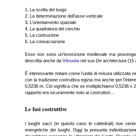
1.
La scelta del luogo
2.
La determinazione dell’asse verticale
3.
L’orientamento spaziale
4.
La quadratura del cerchio
5.
La costruzione
6.
La consacrazione
Esse non sono un’invenzione medievale ma provengono
descritta anche da
Vitruvio
nel suo
De architectura
(15 
È interessante notare come l’unità di misura utilizzata nel
con la tradizione costruttiva egizia ma anche per l’inte
0,5236 m. Ciò significa che se moltiplichiamo 0,5236 x 2
rapporto era sicuramente noto ai costruttori…
Le fasi costruttive
I luoghi sacri (in questo caso le cattedrali) non ve
energetiche dei luoghi. Oggi la presunta individuazione