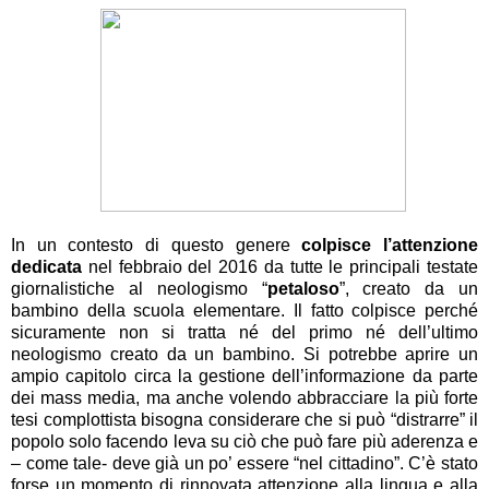
In un contesto di questo genere
colpisce l’attenzione
dedicata
nel febbraio del 2016 da tutte le principali testate
giornalistiche al neologismo “
petaloso
”, creato da un
bambino della scuola elementare. Il fatto colpisce perché
sicuramente non si tratta né del primo né dell’ultimo
neologismo creato da un bambino. Si potrebbe aprire un
ampio capitolo circa la gestione dell’informazione da parte
dei mass media, ma anche volendo abbracciare la più forte
tesi complottista bisogna considerare che si può “distrarre” il
popolo solo facendo leva su ciò che può fare più aderenza e
– come tale- deve già un po’ essere “nel cittadino”. C’è stato
forse un momento di rinnovata attenzione alla lingua e alla