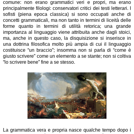
comune: non erano grammatici veri e propri, ma erano
principalmente filologi: conservatori critici dei testi letterari. I
sofisti (piena epoca classica) si sono occupati anche di
concetti grammaticali, ma non tanto in termini di liceità delle
forme quanto in termini di utilità retorica; una grande
importanza al linguaggio viene attribuita anche dagli stoici,
ma, anche in questo caso, la disquisizione si inserisce in
una dottrina filosofica molto più ampia di cui il linguaggio
costituisce “un braccio”; insomma non si parla di “come è
giusto scrivere” come un elemento a se stante; non si coltiva
“lo scrivere bene” fine a se stesso.
La grammatica vera e propria nasce qualche tempo dopo i