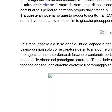
Il mito delle
sirene
è stato da sempre a disposizione 
continuarne il percorso partendo proprio dalle tracce più 
Tra queste annoveriamo questo racconto scritto tra il 
sorta di versione a rovescio del mito giacché presuppone 
La sirena (essere già in sé doppio, ibrido, capace di fa
palesa qui non solo come creatura del mito ma come un i
protagonista un canto denso di fascino e contenuti, porta
scena delle sirene nel paradigma letterario. Tutto allude a
facendo consequenzialmente evolvere il personaggio seco