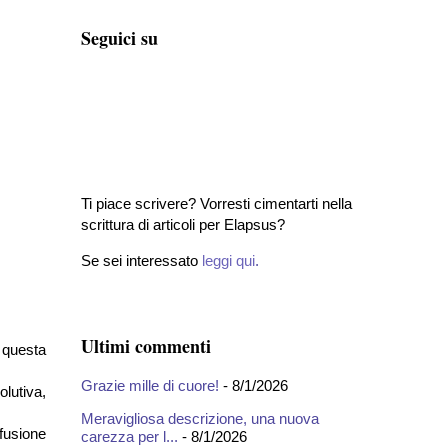
Seguici su
Ti piace scrivere? Vorresti cimentarti nella
scrittura di articoli per Elapsus?
Se sei interessato
leggi qui
.
Ultimi commenti
n questa
Grazie mille di cuore!
- 8/1/2026
lutiva,
Meravigliosa descrizione, una nuova
fusione
carezza per l...
- 8/1/2026