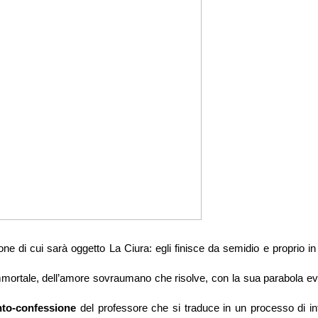
ne di cui sarà oggetto La Ciura: egli finisce da semidio e proprio i
mortale, dell’amore sovraumano che risolve, con la sua parabola evo
nto-confessione
del professore che si traduce in un processo di in