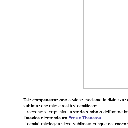
Tale
compenetrazione
avviene mediante la divinizzazio
sublimazione mito e realtà s’identificano.
Il racconto si erge infatti a
storia simbolo
dell’amore im
l’atavica dicotomia tra
Eros e Thanatos
.
L’identità mitologica viene sublimata dunque dal
racco