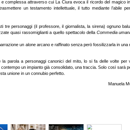
a e complessa attraverso cui La Ciura evoca il ricordo del magico in
rasmettere un testamento intellettuale, il tutto mediante l’abile pe
ti tre personaggi (il professore, il giornalista, la sirena) ognuno bal
zzate quasi rassomiglianti a quello spettacolo della
Commedia uman
narrazione un alone arcano e raffinato senza però fossilizzarla in una 
la parola a personaggi canonici del mito, lo si fa delle volte per v
l contempo un impianto già consolidato, una traccia. Solo così sarà p
sta unione in un connubio perfetto.
Manuela M