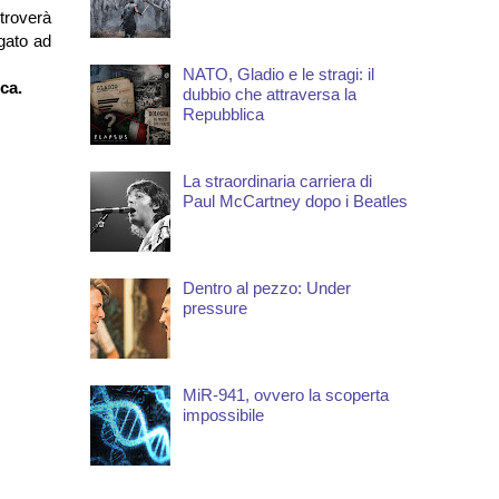
 troverà
gato ad
NATO, Gladio e le stragi: il
ica.
dubbio che attraversa la
Repubblica
La straordinaria carriera di
Paul McCartney dopo i Beatles
Dentro al pezzo: Under
pressure
MiR-941, ovvero la scoperta
impossibile