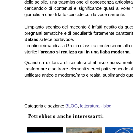
dello scibile, una trasmissione di conoscenza articolat
caricandolo di contenuti e significanze quasi a voler t
giornalista che di fatto coincide con la voce narrante.
L’impianto scenico del racconto è infatti gestito da ques
pregnanti tematiche e di peculiarità fortemente caratteri
Balzac
si fece portavoce.
I continui rimandi alla Grecia classica conferiscono alla 
sterile:
l’arcano si realizza qui in una fiaba moderna.
Quando a distanza di secoli si attribuisce nuovamente 
trasformare e sottrarre elementi stereotipati seguendo a
unificare antico e moderno/mito e realtà, sublimando que
Categoria e sezione:
BLOG
,
letteratura - blog
Potrebbero anche interessarti: