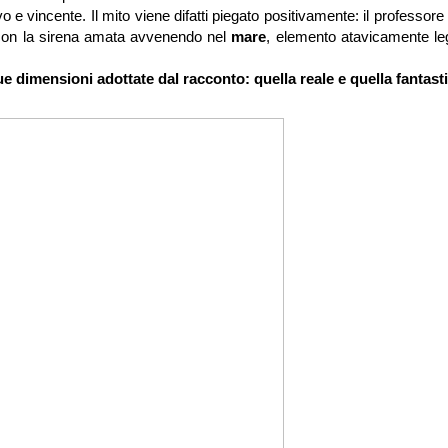
 e vincente. Il mito viene difatti piegato positivamente: il professore
 con la sirena amata avvenendo nel
mare
, elemento atavicamente le
due dimensioni adottate dal racconto: quella reale e quella fantast