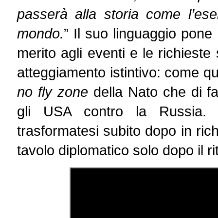
passerà alla storia come l’es
mondo.
” Il suo linguaggio pone
merito agli eventi e le richieste
atteggiamento istintivo: come q
no fly zone
della Nato che di fa
gli USA contro la Russia. 
trasformatesi subito dopo in richie
tavolo diplomatico solo dopo il ri