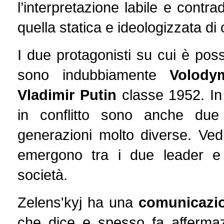
l’interpretazione labile e contradd
quella statica e ideologizzata d
I due protagonisti su cui è poss
sono indubbiamente
Volody
Vladimir Putin
classe 1952. In 
in conflitto sono anche du
generazioni molto diverse. Vedi
emergono tra i due leader e 
società.
Zelens'kyj ha una
comunicazio
che dice e spesso fa affermaz