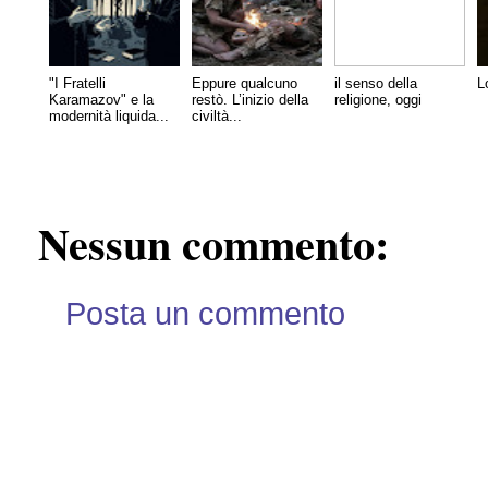
"I Fratelli
Eppure qualcuno
il senso della
L
Karamazov" e la
restò. L’inizio della
religione, oggi
modernità liquida...
civiltà...
Nessun commento:
Posta un commento