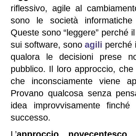
riflessivo, agile al cambiament
sono le società informatic
Queste sono “leggere” perché il 
sui software, sono
agili
perché i
qualora le decisioni prese n
pubblico. Il loro approccio, che
che inconsciamente viene app
Provano qualcosa senza pens
idea improvvisamente finché
successo.
L’
approccio novecentesco
,