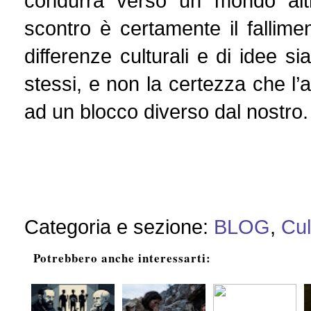
condurrà verso un mondo altro
scontro è certamente il fallime
differenze culturali e di idee s
stessi, e non la certezza che l’a
ad un blocco diverso da
Categoria e sezione:
BLOG
,
Cul
Potrebbero anche interessarti: