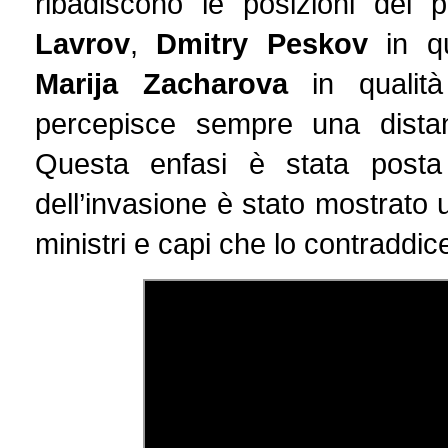
ribadiscono le posizioni del pr
Lavrov
,
Dmitry Peskov
in qu
Marija Zacharova
in qualità
percepisce sempre una dista
Questa enfasi è stata posta
dell’invasione è stato mostrato 
ministri e capi che lo contraddi