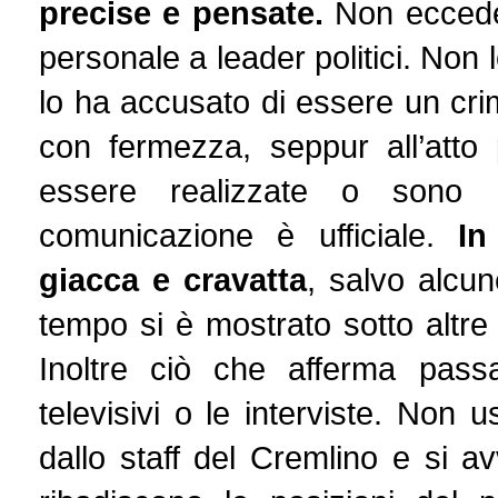
precise e pensate.
Non eccede
personale a leader politici. No
lo ha accusato di essere un crim
con fermezza, seppur all’atto
essere realizzate o sono d
comunicazione è ufficiale.
In
giacca e cravatta
, salvo alcu
tempo si è mostrato sotto altre 
Inoltre ciò che afferma passa
televisivi o le interviste. Non u
dallo staff del Cremlino e si a