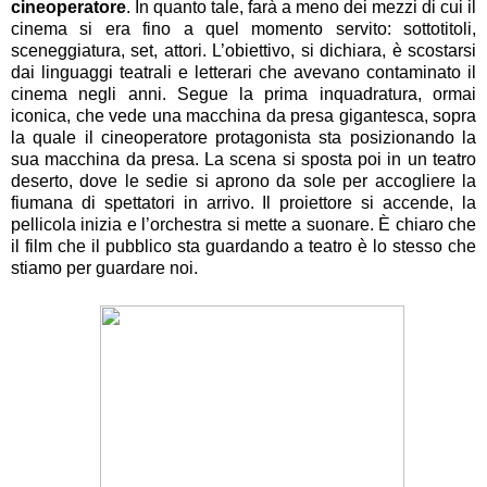
cineoperatore
. In quanto tale, farà a meno dei mezzi di cui il
cinema si era fino a quel momento servito: sottotitoli,
sceneggiatura, set, attori. L’obiettivo, si dichiara, è scostarsi
dai linguaggi teatrali e letterari che avevano contaminato il
cinema negli anni. Segue la prima inquadratura, ormai
iconica, che vede una macchina da presa gigantesca, sopra
la quale il cineoperatore protagonista sta posizionando la
sua macchina da presa. La scena si sposta poi in un teatro
deserto, dove le sedie si aprono da sole per accogliere la
fiumana di spettatori in arrivo. Il proiettore si accende, la
pellicola inizia e l’orchestra si mette a suonare. È chiaro che
il film che il pubblico sta guardando a teatro è lo stesso che
stiamo per guardare noi.