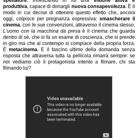
spettatore
, innescando in lui una
visione attiva e
produttiva
, capace di donargli
nuova consapevolezza
. È il
modo in cui decise di ottenere questo effetto che, ancora
oggi, colpisce per pregnanza espressiva:
smascherare il
cinema
, con le sue convenzioni, attraverso il cinema stesso.
L’uomo con la macchina da presa
è il cinema che guarda
dentro di sé, che si fa un esame di coscienza, che si prende
in giro ma che al contempo si compiace della propria forza.
È
metacinema
. E il fascino ultimo della domanda senza
risposta che attraversa tutta la pellicola rimarrà sempre: se
noi vediamo ciò il protagonista intento a filmare, chi sta
filmando lui?