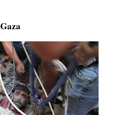
i Gaza