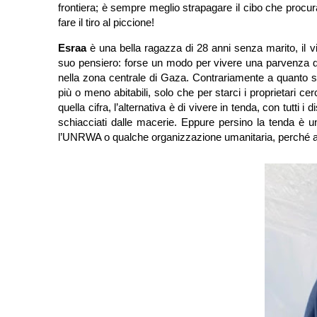
frontiera; è sempre meglio strapagare il cibo che procu
fare il tiro al piccione!
Esraa
è una bella ragazza di 28 anni senza marito, il 
suo pensiero: forse un modo per vivere una parvenza di n
nella zona centrale di Gaza. Contrariamente a quanto si 
più o meno abitabili, solo che per starci i proprietari ce
quella cifra, l’alternativa è di vivere in tenda, con tutti
schiacciati dalle macerie. Eppure persino la tenda è un
l’UNRWA o qualche organizzazione umanitaria, perché alm