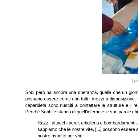
Il 
Sobi però ha ancora una speranza, quella che un giorn
possano essere curati con tutti i mezzi a disposizione. 
caparbietà sono riusciti a contattare le strutture e i 
Perché Sobhi è stanco di quell’inferno e le sue parole ch
Razzi, attacchi aerei, artiglieria e bombardamenti
sappiamo che le nostre vite, [...] possono essere str
nostro rispetto per voi.