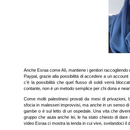
Anche Esraa come Alì, mantiene i genitori raccogliendo d
Paypal, grazie alla possibilità di accedere a un account 
c’è la possibilità che quel flusso di soldi verrà bloc
contante, non è un metodo semplice per chi dona e neanc
Come molti palestinesi provati da mesi di privazioni,
sfocia in malesseri improvvisi, ma anche in un senso di
gambe o è sul letto di un ospedale. Una vita che diven
gruppo che aiuta anche lei, le ha stato chiesto di dar
video Esraa ci mostra la tenda in cui vive, svelandoci il