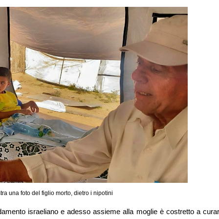
ra una foto del figlio morto, dietro i nipotini
rdamento israeliano e adesso assieme alla moglie è costretto a curar