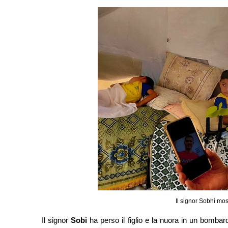
Il signor Sobhi most
Il signor
Sobi
ha perso il figlio e la nuora in un bomba