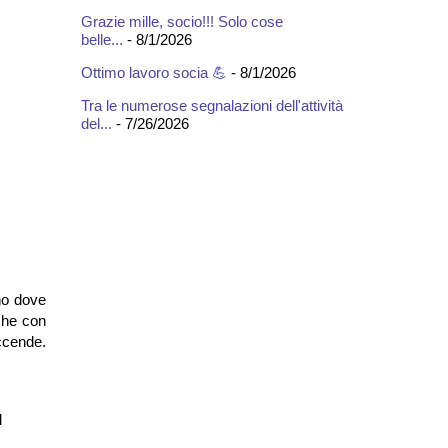
Grazie mille, socio!!! Solo cose
belle...
- 8/1/2026
Ottimo lavoro socia 💪
- 8/1/2026
Tra le numerose segnalazioni dell'attività
del...
- 7/26/2026
no dove
 che con
ccende.
l