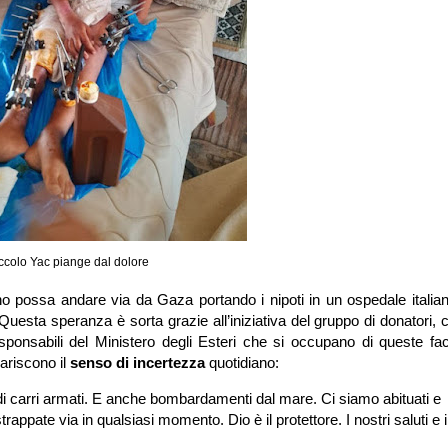
piccolo Yac piange dal dolore
o possa andare via da Gaza portando i nipoti in un ospedale italia
Questa speranza è sorta grazie all’iniziativa del gruppo di donatori,
responsabili del Ministero degli Esteri che si occupano di queste fa
iariscono il
senso di incertezza
quotidiano:
 di carri armati. E anche bombardamenti dal mare. Ci siamo abituati e
appate via in qualsiasi momento. Dio è il protettore. I nostri saluti e i