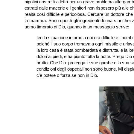
nipotini costretti a letto per un grave problema alle gam
estratti dalle macerie e i genitori non risposero più alle
realtà così difficile e pericolosa. Cercare un dottore che
la mamma. Sono questi gli ingredienti di una stanchezza
uomo timorato di Dio, quando in un messaggio scrive:
Ieri la situazione intorno a noi era difficile e i bomb
poiché il suo corpo tremava a ogni missile e urlav
la loro casa è stata bombardata e distrutta, e la lor
dolori ai piedi, e ha pianto tutta la notte. Prego 
brutto. Che Dio protegga le sue gambe e la sua sal
condizioni degli ospedali non sono buone. Mi dispia
c'è potere o forza se non in Dio.