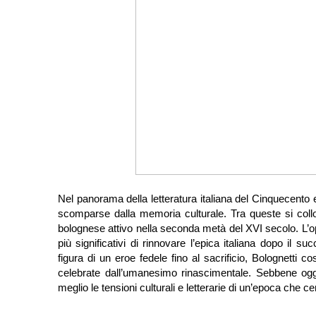
Nel panorama della letteratura italiana del Cinquecent
scomparse dalla memoria culturale. Tra queste si col
bolognese attivo nella seconda metà del XVI secolo. L’opera
più significativi di rinnovare l’epica italiana dopo il su
figura di un eroe fedele fino al sacrificio, Bolognetti c
celebrate dall’umanesimo rinascimentale. Sebbene ogg
meglio le tensioni culturali e letterarie di un’epoca che 