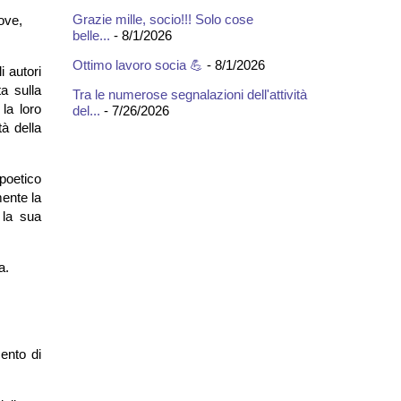
Grazie mille, socio!!! Solo cose
ove,
belle...
- 8/1/2026
Ottimo lavoro socia 💪
- 8/1/2026
i autori
a sulla
Tra le numerose segnalazioni dell'attività
la loro
del...
- 7/26/2026
à della
poetico
mente la
 la sua
a.
ento di