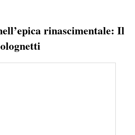
nell’epica rinascimentale: Il
olognetti