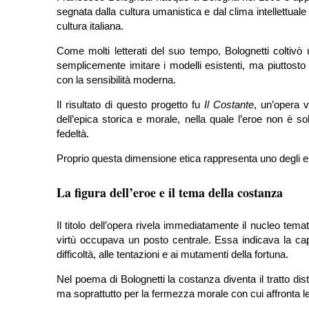
segnata dalla cultura umanistica e dal clima intellettuale
cultura italiana.
Come molti letterati del suo tempo, Bolognetti coltivò
semplicemente imitare i modelli esistenti, ma piuttost
con la sensibilità moderna.
Il risultato di questo progetto fu
Il Costante
, un’opera v
dell’epica storica e morale, nella quale l’eroe non è so
fedeltà.
Proprio questa dimensione etica rappresenta uno degli elem
La figura dell’eroe e il tema della costanza
Il titolo dell’opera rivela immediatamente il nucleo tem
virtù occupava un posto centrale. Essa indicava la capac
difficoltà, alle tentazioni e ai mutamenti della fortuna.
Nel poema di Bolognetti la costanza diventa il tratto distin
ma soprattutto per la fermezza morale con cui affronta le