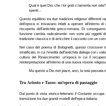
Qual è quel Dio, che i lor gridi ci lamenta non od
spenti…
Questo equilibrio tra due tradizioni religiose differenti ra
dell’epoca si trovavano infatti a operare all’interno 
riscoperta dell’antichità greco-romana. Di conseguen
funzione cambia radicalmente: non sono più oggetti di 
tradizione classica e di arricchire il racconto con un com
Nel caso del poema di Bolognetti, questo
crossover
t
stratificato, in cui l’eredità dell’antichità dialoga con i val
cultura del Rinascimento: un’epoca in cui il recupero
reinterpretazione all’interno di una nuova visione religiosa
Ma questo a Dio non piace, anzi, la noia passata in
Tra Ariosto e Tasso: un’opera di passaggio
Dal punto di vista storico-letterario
Il Costante
occupa u
transizione tra due grandi modelli dell’epica italiana.