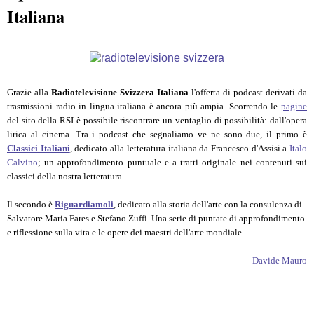
Italiana
Grazie alla
Radiotelevisione Svizzera Italiana
l'offerta di podcast derivati da
trasmissioni radio in lingua italiana è ancora più ampia. Scorrendo le
pagine
del sito della RSI è possibile riscontrare un ventaglio di possibilità: dall'opera
lirica al cinema. Tra i podcast che segnaliamo ve ne sono due, il primo è
Classici Italiani
, dedicato alla letteratura italiana da Francesco d'Assisi a
Italo
Calvino
; un approfondimento puntuale e a tratti originale nei contenuti sui
classici della nostra letteratura.
Il secondo è
Riguardiamoli
, dedicato alla storia dell'arte con la consulenza di
Salvatore Maria Fares e Stefano Zuffi. Una serie di puntate di approfondimento
e riflessione sulla vita e le opere dei maestri dell'arte mondiale.
Davide Mauro