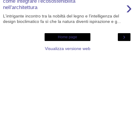
›
come integrare l'ecosostenibilità
nell'architettura
L'intrigante incontro tra la nobiltà del legno e l'intelligenza del
design bioclimatico fa sì che la natura diventi ispirazione e g...
›
Home page
Visualizza versione web