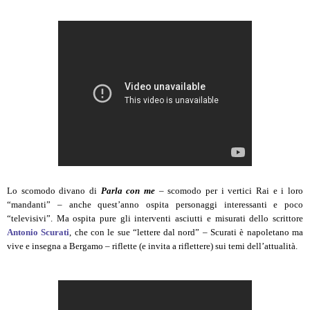
Lo scomodo divano di
Parla con me
– scomodo per i vertici Rai e i loro
“mandanti” – anche quest’anno ospita personaggi interessanti e poco
“televisivi”. Ma ospita pure gli interventi asciutti e misurati dello scrittore
Antonio Scurati
, che con le sue “lettere dal nord” – Scurati è napoletano ma
vive e insegna a Bergamo – riflette (e invita a riflettere) sui temi dell’attualità.