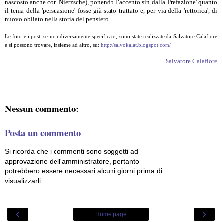
nascosto anche con Nietzsche), ponendo l’accento sin dalla 'Prefazione' quanto
il tema della 'persuasione' fosse già stato trattato e, per via della 'rettorica', di
nuovo obliato nella storia del pensiero.
Le foto e i post, se non diversamente specificato, sono state realizzate da Salvatore Calafiore
e si possono trovare, insieme ad altro, su:
http://salvokalat.blogspot.com/
Salvatore Calafiore
Nessun commento:
Posta un commento
Si ricorda che i commenti sono soggetti ad
approvazione dell'amministratore, pertanto
potrebbero essere necessari alcuni giorni prima di
visualizzarli.
‹
›
Home page