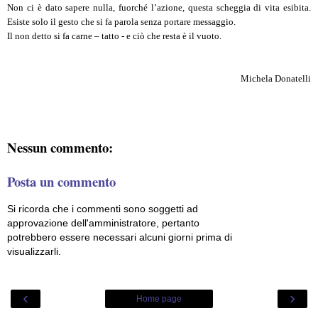
Non ci è dato sapere nulla, fuorché l’azione, questa scheggia di vita esibita.
Esiste solo il gesto che si fa parola senza portare messaggio.
Il non detto si fa carne – tatto - e ciò che resta è il vuoto.
Michela Donatelli
Nessun commento:
Posta un commento
Si ricorda che i commenti sono soggetti ad
approvazione dell'amministratore, pertanto
potrebbero essere necessari alcuni giorni prima di
visualizzarli.
‹
›
Home page