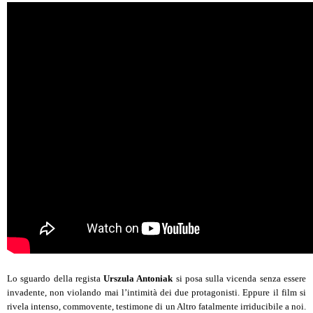
Lo sguardo della regista
Urszula Antoniak
si posa sulla vicenda senza essere
invadente, non violando mai l’intimità dei due protagonisti. Eppure il film si
rivela intenso, commovente, testimone di un Altro fatalmente irriducibile a noi.