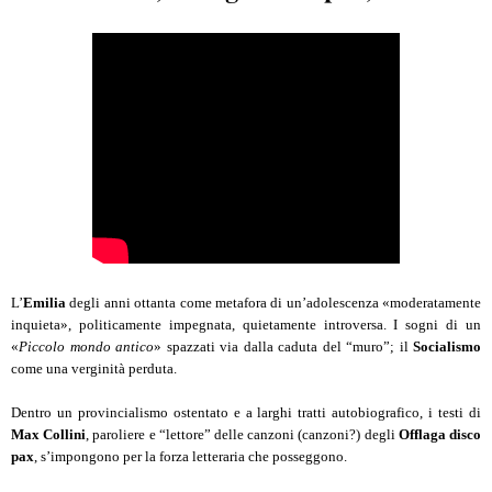
L’
Emilia
degli anni ottanta come metafora di un’adolescenza «moderatamente
inquieta», politicamente impegnata, quietamente introversa. I sogni di un
«
Piccolo mondo antico
» spazzati via dalla caduta del “muro”; il
Socialismo
come una verginità perduta.
Dentro un provincialismo ostentato e a larghi tratti autobiografico, i testi di
Max Collini
, paroliere e “lettore” delle canzoni (canzoni?) degli
Offlaga disco
pax
, s’impongono per la forza letteraria che posseggono.