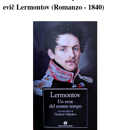
evič Lermontov (Romanzo - 1840)