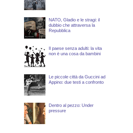
NATO, Gladio e le stragi: il
dubbio che attraversa la
Repubblica
Il paese senza adulti: la vita
non è una cosa da bambini
Le piccole città da Guccini ad
Appino: due testi a confronto
Dentro al pezzo: Under
pressure