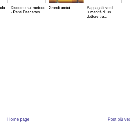
colò
Discorso sul metodo
Grandi amici
Pappagalli verdi:
- René Descartes
l'umanità di un
dottore tra...
Home page
Post più ve