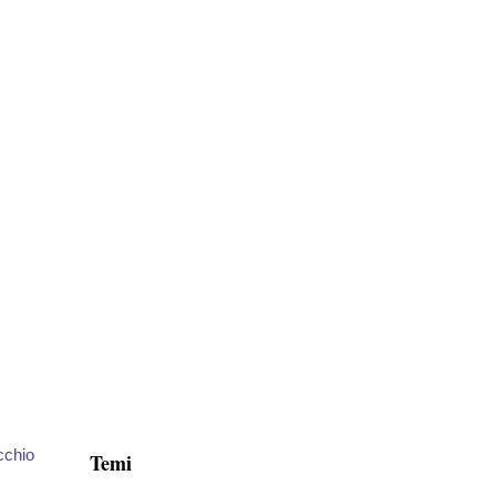
cchio
Temi