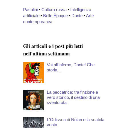
Pasolini
•
Cultura russa
•
Intelligenza
artificiale
•
Belle Époque
•
Dante
•
Arte
contemporanea
Gli articoli e i post più letti
nell'ultima settimana
Vai all'inferno, Dante! Che
storia...
La peccatrice: tra finzione e
vero storico, il destino di una
sventurata
L'Odissea di Nolan e la scatola
vuota