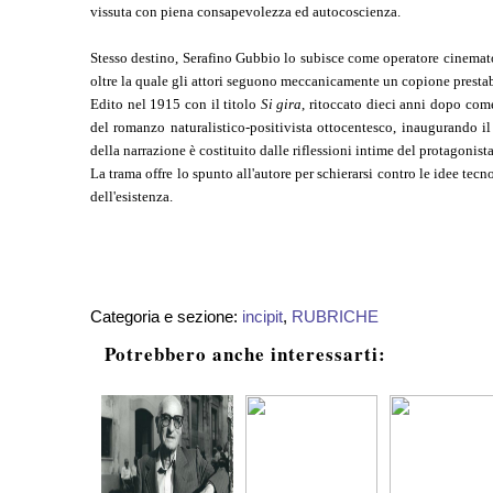
vissuta con piena consapevolezza ed autocoscienza.
Stesso destino, Serafino Gubbio lo subisce come operatore cinemato
oltre la quale gli attori seguono meccanicamente un copione prestab
Edito nel 1915 con il titolo
Si gira
, ritoccato dieci anni dopo co
del romanzo naturalistico-positivista ottocentesco, inaugurando il
della narrazione è costituito dalle riflessioni intime del protagonist
La trama offre lo spunto all'autore per schierarsi contro le idee tec
dell'esistenza.
Categoria e sezione:
incipit
,
RUBRICHE
Potrebbero anche interessarti: