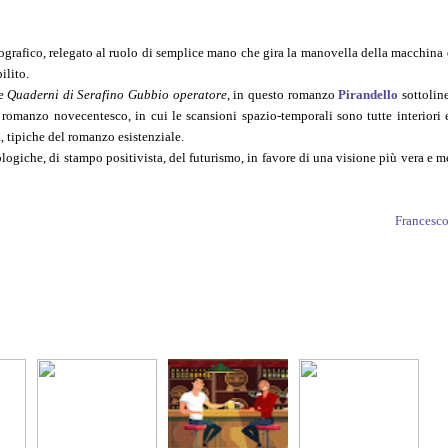
grafico, relegato al ruolo di semplice mano che gira la manovella della macchina 
ilito.
me
Quaderni di Serafino Gubbio operatore
, in questo romanzo
Pirandello
sottoline
 romanzo novecentesco, in cui le scansioni spazio-temporali sono tutte interiori e
a, tipiche del romanzo esistenziale.
nologiche, di stampo positivista, del futurismo, in favore di una visione più vera e m
Francesco