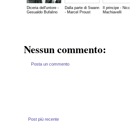
Diceria dell'untore -
Dalla parte di Swann
Il principe - Nic
Gesualdo Bufalino
- Marcel Proust
Machiavelli
Nessun commento:
Posta un commento
Post più recente