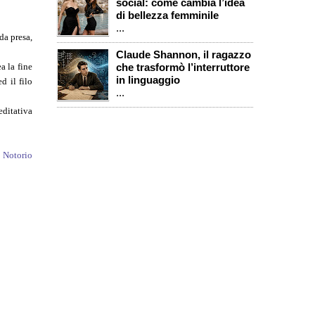
social: come cambia l’idea
di bellezza femminile
...
da presa,
Claude Shannon, il ragazzo
a la fine
che trasformò l’interruttore
in linguaggio
d il filo
...
editativa
 Notorio