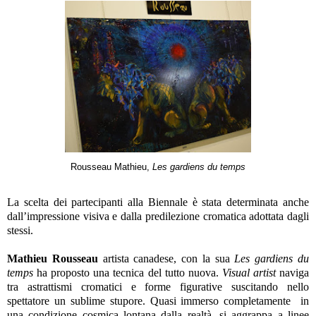
Rousseau Mathieu,
Les gardiens du temps
La scelta dei partecipanti alla Biennale è stata determinata anche
dall’impressione visiva e dalla predilezione cromatica adottata dagli
stessi.
Mathieu Rousseau
artista canadese, con la sua
Les gardiens du
temps
ha proposto una tecnica del tutto nuova.
Visual artist
naviga
tra astrattismi cromatici e forme figurative suscitando nello
spettatore un sublime stupore. Quasi immerso completamente in
una condizione cosmica lontana dalla realtà, si aggrappa a linee