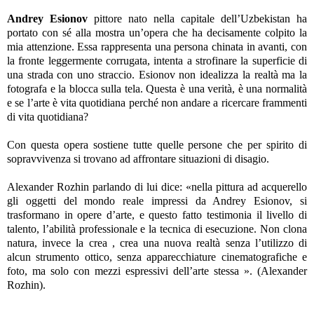
Andrey Esionov
pittore nato nella capitale dell’Uzbekistan ha
portato con sé alla mostra un’opera che ha decisamente colpito la
mia attenzione. Essa rappresenta una persona chinata in avanti, con
la fronte leggermente corrugata, intenta a strofinare la superficie di
una strada con uno straccio. Esionov non idealizza la realtà ma la
fotografa e la blocca sulla tela. Questa è una verità, è una normalità
e se l’arte è vita quotidiana perché non andare a ricercare frammenti
di vita quotidiana?
Con questa opera sostiene tutte quelle persone che per spirito di
sopravvivenza si trovano ad affrontare situazioni di disagio.
Alexander Rozhin parlando di lui dice: «nella pittura ad acquerello
gli oggetti del mondo reale impressi da Andrey Esionov, si
trasformano in opere d’arte, e questo fatto testimonia il livello di
talento, l’abilità professionale e la tecnica di esecuzione. Non clona
natura, invece la crea , crea una nuova realtà senza l’utilizzo di
alcun strumento ottico, senza apparecchiature cinematografiche e
foto, ma solo con mezzi espressivi dell’arte stessa ». (Alexander
Rozhin).