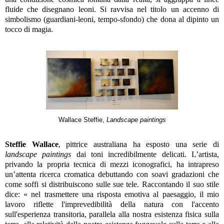
fluide che disegnano leoni. Si ravvisa nel titolo un accenno di
simbolismo (guardiani-leoni, tempo-sfondo) che dona al dipinto un
tocco di magia.
Wallace Steffie,
Landscape paintings
Steffie Wallace
, pittrice australiana ha esposto una serie di
landscape paintings
dai toni incredibilmente delicati. L’artista,
privando la propria tecnica di mezzi iconografici, ha intrapreso
un’attenta ricerca cromatica debuttando con soavi gradazioni che
come soffi si distribuiscono sulle sue tele. Raccontando il suo stile
dice: « nel trasmettere una risposta emotiva al paesaggio, il mio
lavoro riflette l'imprevedibilità della natura con l'accento
sull'esperienza transitoria, parallela alla nostra esistenza fisica sulla