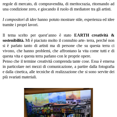
regole di mercato, di compravendita, di meritocrazia, ritornando ad
una condizione zero, e giocando il ruolo di mediatore tra gli artisti.
I compositori di idee
hanno potuto mostrare stile, esperienza ed idee
tramite i propri lavori.
Il tema scelto per quest’anno è stato
EARTH creatività &
sostenibilità.
Mi è piaciuto molto il connubio arte- terra, perché non
si è parlato tanto di artisti ma di persone che su questa terra ci
vivono, che hanno problemi, che affrontano la vita come tutti e di
questa vita e questa terra parlano con le proprie opere.
Penso che il termine creatività comprenda tante cose. Essa è emersa
in particolare nei mezzi di comunicazione, a partire dalla fotografia
e dalla cinetica, alle tecniche di realizzazione che si sono servite dei
più svariati materiali.