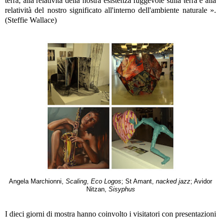
terra, alla relatività della nostra esistenza fuggevole sulla terra e alla
relatività del nostro significato all'interno dell'ambiente naturale ».
(Steffie Wallace)
Angela Marchionni,
Scaling
,
Eco Logos
; St Amant,
nacked jazz
; Avidor
Nitzan,
Sisyphus
I dieci giorni di mostra hanno coinvolto i visitatori con presentazioni