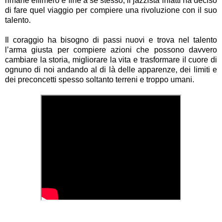
rimane effimero e fine a sé stesso, il jazzista infatti ha deciso
di fare quel viaggio per compiere una rivoluzione con il suo
talento.
Il coraggio ha bisogno di passi nuovi e trova nel talento
l’arma giusta per compiere azioni che possono davvero
cambiare la storia, migliorare la vita e trasformare il cuore di
ognuno di noi andando al di là delle apparenze, dei limiti e
dei preconcetti spesso soltanto terreni e troppo umani.