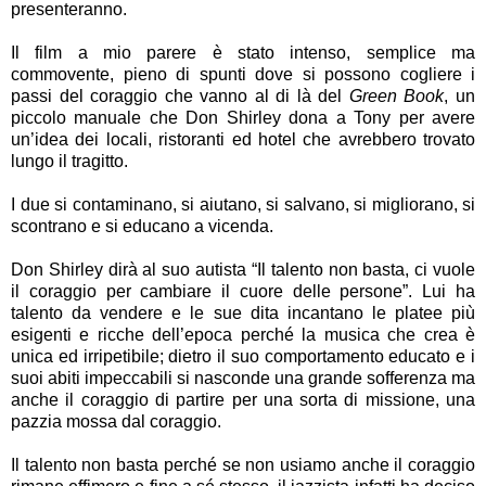
presenteranno.
Il film a mio parere è stato intenso, semplice ma
commovente, pieno di spunti dove si possono cogliere i
passi del coraggio che vanno al di là del
Green Book
, un
piccolo manuale che Don Shirley dona a Tony per avere
un’idea dei locali, ristoranti ed hotel che avrebbero trovato
lungo il tragitto.
I due si contaminano, si aiutano, si salvano, si migliorano, si
scontrano e si educano a vicenda.
Don Shirley dirà al suo autista “Il talento non basta, ci vuole
il coraggio per cambiare il cuore delle persone”. Lui ha
talento da vendere e le sue dita incantano le platee più
esigenti e ricche dell’epoca perché la musica che crea è
unica ed irripetibile; dietro il suo comportamento educato e i
suoi abiti impeccabili si nasconde una grande sofferenza ma
anche il coraggio di partire per una sorta di missione, una
pazzia mossa dal coraggio.
Il talento non basta perché se non usiamo anche il coraggio