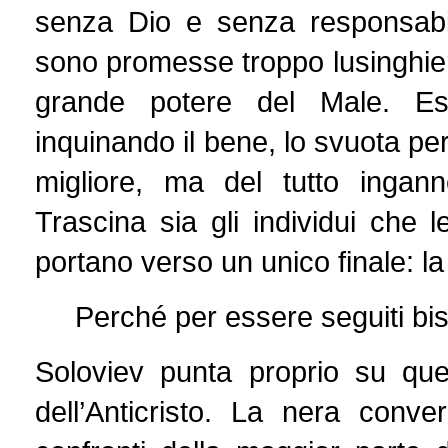
senza Dio e senza responsabili
sono promesse troppo lusinghiere 
grande potere del Male. E
inquinando il bene, lo svuota pe
migliore, ma del tutto ingan
Trascina sia gli individui che 
portano verso un unico finale: la
Perché per essere seguiti bi
Soloviev punta proprio su ques
dell’Anticristo. La nera conve