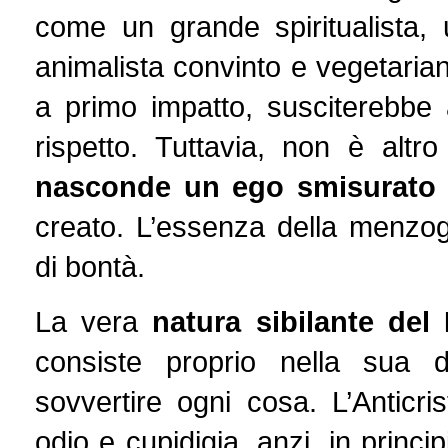
come un grande spiritualista, 
animalista convinto e vegetaria
a primo impatto, susciterebbe
rispetto. Tuttavia, non è al
nasconde un ego smisurato
creato. L’essenza della menzog
di bontà.
La vera
natura sibilante del
consiste proprio nella sua 
sovvertire ogni cosa. L’Anticr
odio e cupidigia, anzi, in princip