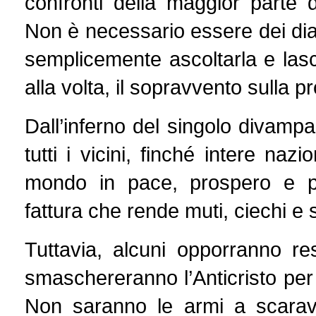
confronti della maggior parte
Non è necessario essere dei dia
semplicemente ascoltarla e las
alla volta, il sopravvento sulla 
Dall’inferno del singolo divamp
tutti i vicini, finché intere na
mondo in pace, prospero e p
fattura che rende muti, ciechi e s
Tuttavia, alcuni opporranno res
smaschereranno l’Anticristo per
Non saranno le armi a scarave