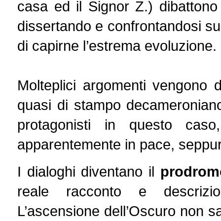
casa ed il Signor Z.) dibattono
dissertando e confrontandosi sul
di capirne l’estrema evoluzione.
Molteplici argomenti vengono 
quasi di stampo decameroniano.
protagonisti in questo ca
apparentemente in pace, seppur
I dialoghi diventano il
prodrom
reale racconto e descrizion
L’ascensione dell’Oscuro non sar