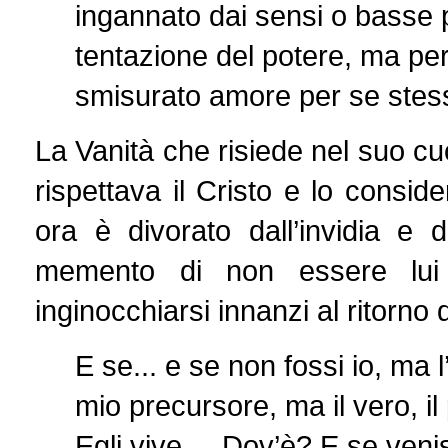
ingannato dai sensi o basse
tentazione del potere, ma per
smisurato amore per se stes
La Vanità che risiede nel suo cu
rispettava il Cristo e lo consid
ora è divorato dall’invidia e 
memento di non essere lui 
inginocchiarsi innanzi al ritorno d
E se... e se non fossi io, ma l’
mio precursore, ma il vero, il
Egli vive ... Dov’è? E se ven