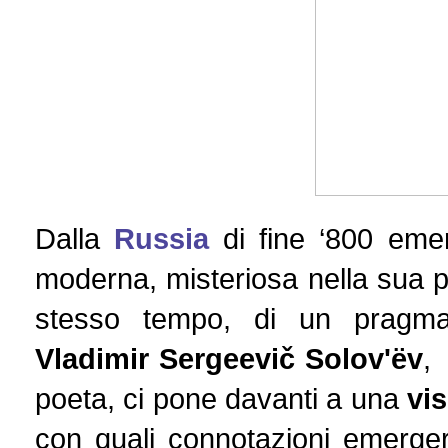
Dalla
Russia
di fine ‘800 eme
moderna, misteriosa nella sua p
stesso tempo, di un pragmat
Vladimir Sergeevič Solov'ëv
, 
poeta, ci pone davanti a una
vi
con quali connotazioni emerger