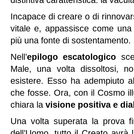
Incapace di creare o di rinnovars
vitale e, appassisce come una 
più una fonte di sostentamento.
Nell’
epilogo escatologico
scel
Male, una volta dissoltosi, no
esistere. Esso ha adempiuto al
che fosse. Ora, con il Cosmo ill
chiara la
visione positiva e dia
Una volta superata la prova fin
dell’Uomo, tutto il Creato avrà 