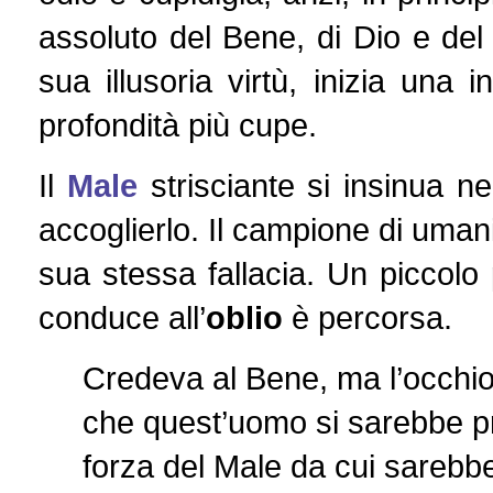
assoluto del Bene, di Dio e del 
sua illusoria virtù, inizia una 
profondità più cupe.
Il
Male
strisciante si insinua n
accoglierlo. Il campione di uman
sua stessa fallacia. Un piccolo 
conduce all’
oblio
è percorsa.
Credeva al Bene, ma l’occhio
che quest’uomo si sarebbe pr
forza del Male da cui sarebbe