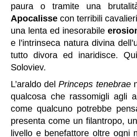
paura o tramite una brutal
Apocalisse
con terribili cavalier
una lenta ed inesorabile
erosio
e l’intrinseca natura divina de
tutto divora ed inaridisce. Qui
Soloviev.
L’araldo del
Princeps tenebrae
n
qualcosa che rassomigli agli a
come qualcuno potrebbe pensare
presenta come un filantropo, un u
livello e benefattore oltre ogni 