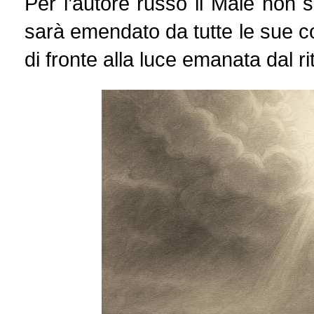
Per l’autore russo il Male non 
sarà emendato da tutte le sue c
di fronte alla luce emanata dal ri