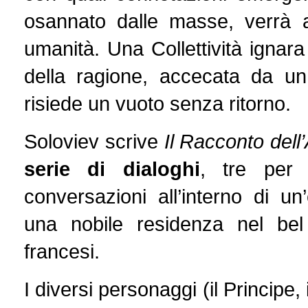
osannato dalle masse, verrà a
umanità. Una Collettività igna
della ragione, accecata da 
risiede un vuoto senza ritorno.
Soloviev scrive
Il Racconto dell’
serie di dialoghi
, tre per 
conversazioni all’interno di un
una nobile residenza nel bel
francesi.
I diversi personaggi (il Principe, 