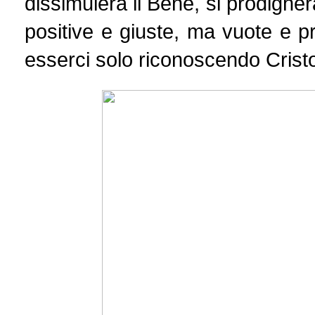
dissimulerà il Bene, si prodighe
positive e giuste, ma vuote e pr
esserci solo riconoscendo Crist