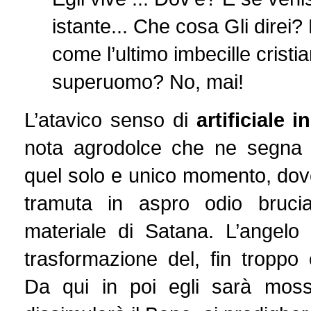
istante... Che cosa Gli direi?
come l’ultimo imbecille cristia
superuomo? No, mai!
L’atavico senso di
artificiale i
nota agrodolce che ne segna i
quel solo e unico momento, dove
tramuta in aspro odio bruci
materiale di Satana. L’angelo c
trasformazione del, fin troppo 
Da qui in poi egli sarà mos