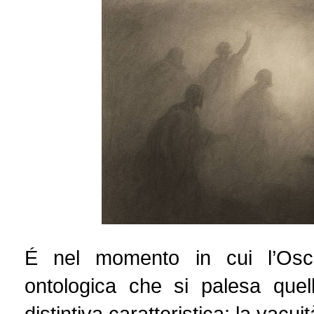
É nel momento in cui l’Oscu
ontologica che si palesa que
distintiva caratteristica: la vacui