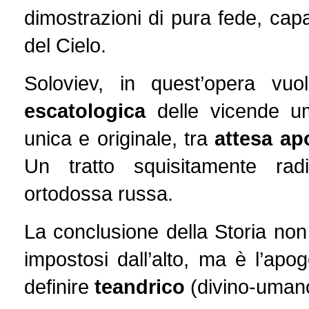
dimostrazioni di pura fede, capac
del Cielo.
Soloviev, in quest’opera vu
escatologica
delle vicende u
unica e originale, tra
attesa apo
Un tratto squisitamente radic
ortodossa russa.
La conclusione della Storia non
impostosi dall’alto, ma è l’a
definire
teandrico
(divino-uman