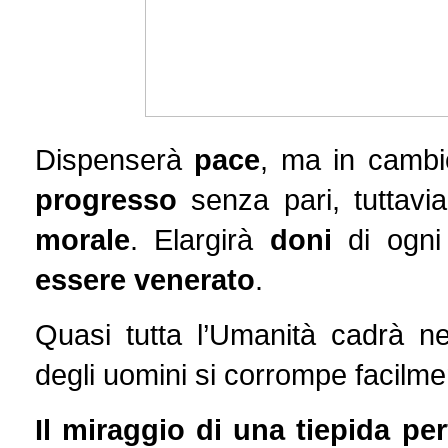
Dispenserà
pace
, ma in cambi
progresso
senza pari, tuttavi
morale
. Elargirà
doni
di ogni 
essere venerato
.
Quasi tutta l’Umanità cadrà ne
degli uomini si corrompe facilme
Il miraggio di una tiepida p