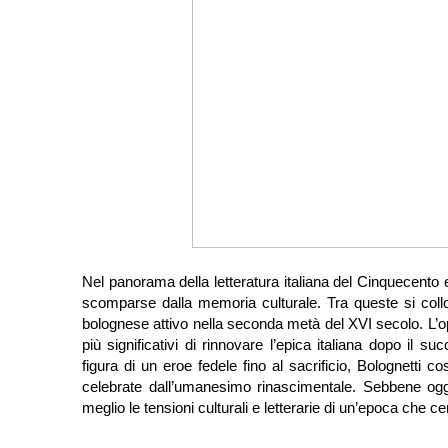
Nel panorama della letteratura italiana del Cinquecent
scomparse dalla memoria culturale. Tra queste si col
bolognese attivo nella seconda metà del XVI secolo. L’opera
più significativi di rinnovare l’epica italiana dopo il su
figura di un eroe fedele fino al sacrificio, Bolognetti c
celebrate dall’umanesimo rinascimentale. Sebbene ogg
meglio le tensioni culturali e letterarie di un’epoca che 