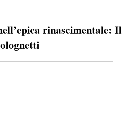
nell’epica rinascimentale: Il
olognetti