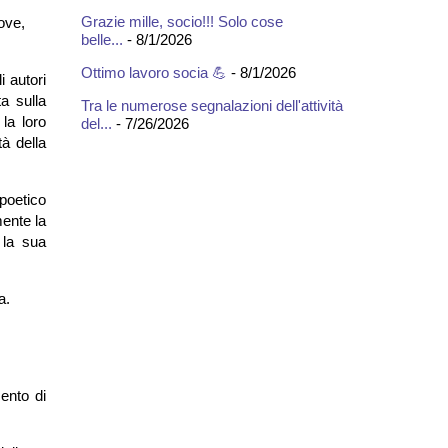
Grazie mille, socio!!! Solo cose
ove,
belle...
- 8/1/2026
Ottimo lavoro socia 💪
- 8/1/2026
i autori
a sulla
Tra le numerose segnalazioni dell'attività
la loro
del...
- 7/26/2026
à della
poetico
mente la
 la sua
a.
ento di