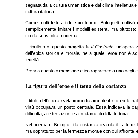
segnata dalla cultura umanistica e dal clima intellettuale
cultura italiana.
Come molti letterati del suo tempo, Bolognetti coltivò
semplicemente imitare i modelli esistenti, ma piuttost
con la sensibilità moderna.
Il risultato di questo progetto fu
Il Costante
, un’opera v
dell’epica storica e morale, nella quale l’eroe non è so
fedeltà.
Proprio questa dimensione etica rappresenta uno degli elem
La figura dell’eroe e il tema della costanza
Il titolo dell’opera rivela immediatamente il nucleo tem
virtù occupava un posto centrale. Essa indicava la capac
difficoltà, alle tentazioni e ai mutamenti della fortuna.
Nel poema di Bolognetti la costanza diventa il tratto distin
ma soprattutto per la fermezza morale con cui affronta le