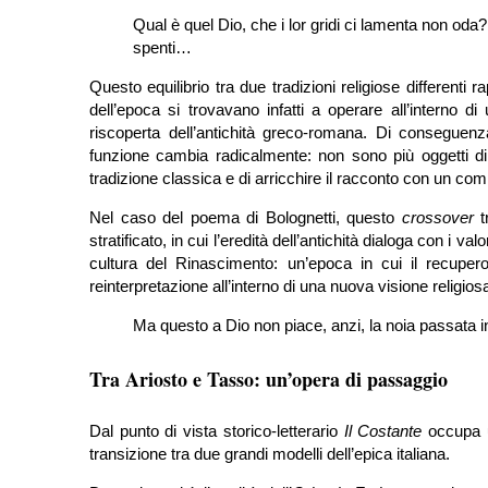
Qual è quel Dio, che i lor gridi ci lamenta non od
spenti…
Questo equilibrio tra due tradizioni religiose differenti ra
dell’epoca si trovavano infatti a operare all’interno 
riscoperta dell’antichità greco-romana. Di conseguen
funzione cambia radicalmente: non sono più oggetti di 
tradizione classica e di arricchire il racconto con un com
Nel caso del poema di Bolognetti, questo
crossover
t
stratificato, in cui l’eredità dell’antichità dialoga con i val
cultura del Rinascimento: un’epoca in cui il recupero
reinterpretazione all’interno di una nuova visione religiosa
Ma questo a Dio non piace, anzi, la noia passata in
Tra Ariosto e Tasso: un’opera di passaggio
Dal punto di vista storico-letterario
Il Costante
occupa u
transizione tra due grandi modelli dell’epica italiana.