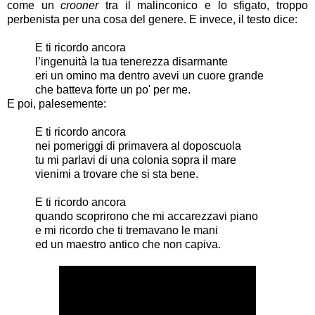
come un
crooner
tra il malinconico e lo sfigato, troppo
perbenista per una cosa del genere. E invece, il testo dice:
E ti ricordo ancora
l’ingenuità la tua tenerezza disarmante
eri un omino ma dentro avevi un cuore grande
che batteva forte un po' per me.
E poi, palesemente:
E ti ricordo ancora
nei pomeriggi di primavera al doposcuola
tu mi parlavi di una colonia sopra il mare
vienimi a trovare che si sta bene.
E ti ricordo ancora
quando scoprirono che mi accarezzavi piano
e mi ricordo che ti tremavano le mani
ed un maestro antico che non capiva.