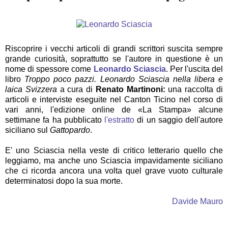
Riscoprire i vecchi articoli di grandi scrittori suscita sempre
grande curiosità, soprattutto se l'autore in questione è un
nome di spessore come
Leonardo Sciascia
. Per l'uscita del
libro
T
roppo poco pazzi. Leonardo Sciascia nella libera e
laica Svizzera
a cura di
Renato Martinoni:
una raccolta di
articoli e interviste eseguite nel Canton Ticino nel corso di
vari anni, l'edizione online de «La Stampa» alcune
settimane fa ha pubblicato
l'estratto
di un saggio dell'autore
siciliano sul
Gattopardo
.
E' uno Sciascia nella veste di critico letterario quello che
leggiamo, ma anche uno Sciascia impavidamente siciliano
che ci ricorda ancora una volta quel grave vuoto culturale
determinatosi dopo la sua morte.
Davide Mauro