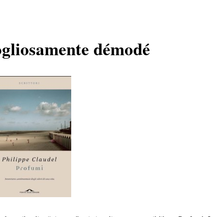
gogliosamente démodé