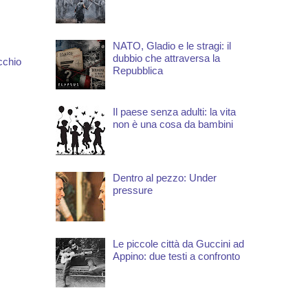
NATO, Gladio e le stragi: il
dubbio che attraversa la
cchio
Repubblica
Il paese senza adulti: la vita
non è una cosa da bambini
Dentro al pezzo: Under
pressure
Le piccole città da Guccini ad
Appino: due testi a confronto