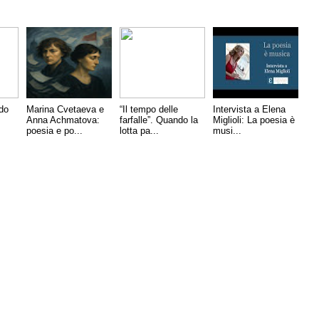
do
Marina Cvetaeva e
“Il tempo delle
Intervista a Elena
Anna Achmatova:
farfalle”. Quando la
Miglioli: La poesia è
poesia e po...
lotta pa...
musi...