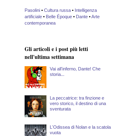
Pasolini
•
Cultura russa
•
Intelligenza
artificiale
•
Belle Époque
•
Dante
•
Arte
contemporanea
Gli articoli e i post più letti
nell'ultima settimana
Vai all'inferno, Dante! Che
storia...
La peccatrice: tra finzione e
vero storico, il destino di una
sventurata
L'Odissea di Nolan e la scatola
vuota