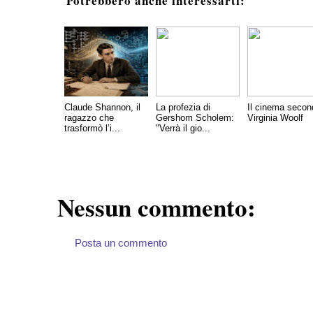
Potrebbero anche interessarti:
Claude Shannon, il
La profezia di
Il cinema secon
ragazzo che
Gershom Scholem:
Virginia Woolf
trasformò l’i...
"Verrà il gio...
Nessun commento:
Posta un commento