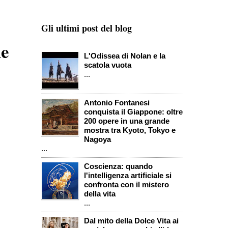
Gli ultimi post del blog
he
L'Odissea di Nolan e la
scatola vuota
...
Antonio Fontanesi
conquista il Giappone: oltre
200 opere in una grande
mostra tra Kyoto, Tokyo e
Nagoya
...
Coscienza: quando
l'intelligenza artificiale si
confronta con il mistero
della vita
...
Dal mito della Dolce Vita ai