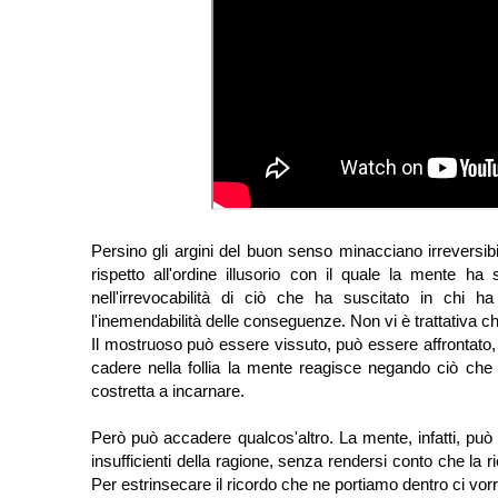
Persino gli argini del buon senso minacciano irreversib
rispetto all'ordine illusorio con il quale la mente ha 
nell'irrevocabilità di ciò che ha suscitato in chi
l'inemendabilità delle conseguenze. Non vi è trattativa ch
Il mostruoso può essere vissuto, può essere affrontat
cadere nella follia la mente reagisce negando ciò che
costretta a incarnare.
Però può accadere qualcos'altro. La mente, infatti, può 
insufficienti della ragione, senza rendersi conto che la r
Per estrinsecare il ricordo che ne portiamo dentro ci vo