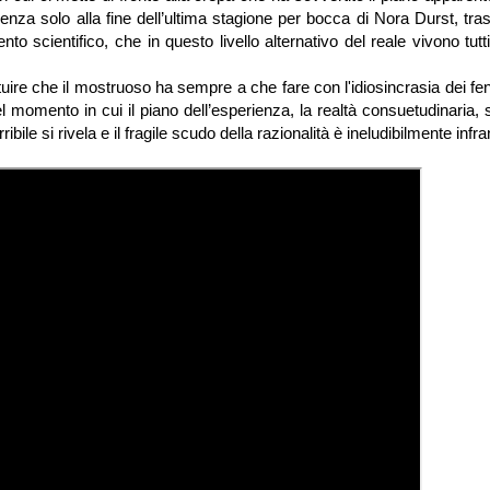
scenza solo alla fine dell’ultima stagione per bocca di Nora Durst, tra
 scientifico, che in questo livello alternativo del reale vivono tutt
uire che il mostruoso ha sempre a che fare con l'idiosincrasia dei f
 momento in cui il piano dell’esperienza, la realtà consuetudinaria,
ile si rivela e il fragile scudo della razionalità è ineludibilmente infra