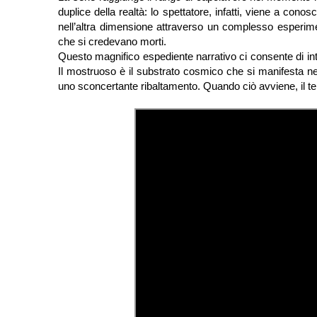
duplice della realtà: lo spettatore, infatti, viene a cono
nell’altra dimensione attraverso un complesso esperimento
che si credevano morti.
Questo magnifico espediente narrativo ci consente di int
Il mostruoso è il substrato cosmico che si manifesta nel
uno sconcertante ribaltamento. Quando ciò avviene, il terrib