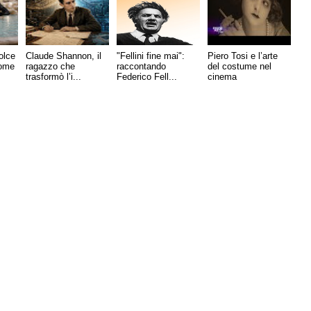
olce
Claude Shannon, il
"Fellini fine mai":
Piero Tosi e l’arte
come
ragazzo che
raccontando
del costume nel
trasformò l’i...
Federico Fell...
cinema