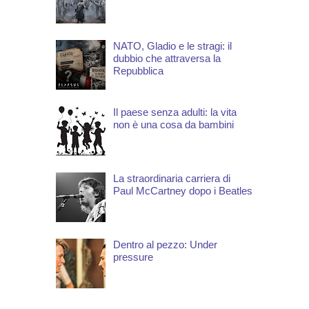
NATO, Gladio e le stragi: il
dubbio che attraversa la
Repubblica
Il paese senza adulti: la vita
non è una cosa da bambini
La straordinaria carriera di
Paul McCartney dopo i Beatles
Dentro al pezzo: Under
pressure