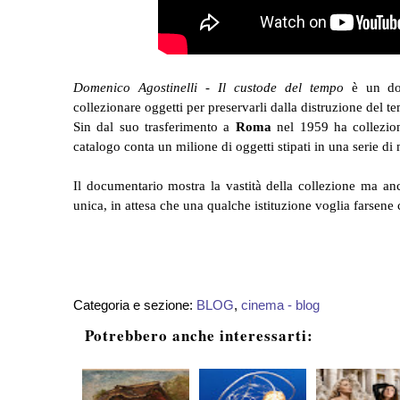
Domenico Agostinelli - Il custode del tempo
è un do
collezionare oggetti per preservarli dalla distruzione del t
Sin dal suo trasferimento a
Roma
nel 1959 ha colleziona
catalogo conta un milione di oggetti stipati in una serie d
Il documentario mostra la vastità della collezione ma anc
unica, in attesa che una qualche istituzione voglia farsen
Categoria e sezione:
BLOG
,
cinema - blog
Potrebbero anche interessarti: