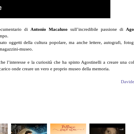
cumentario di
Antonio Macaluso
sull’incredibile passione di
Agos
empo.
to oggetti della cultura popolare, ma anche lettere, autografi, fotogr
i magazzini-museo.
he l’interesse e la curiosità che ha spinto Agostinelli a creare una co
e carico onde creare un vero e proprio museo della memoria.
David