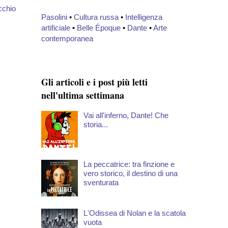
cchio
Pasolini
•
Cultura russa
•
Intelligenza
artificiale
•
Belle Époque
•
Dante
•
Arte
contemporanea
Gli articoli e i post più letti
nell'ultima settimana
Vai all'inferno, Dante! Che
storia...
La peccatrice: tra finzione e
vero storico, il destino di una
sventurata
L'Odissea di Nolan e la scatola
vuota