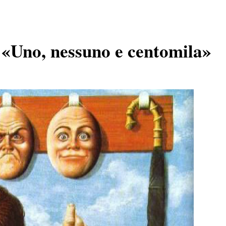
ra «Uno, nessuno e centomila»