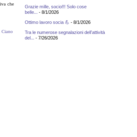
tiva che
Grazie mille, socio!!! Solo cose
belle...
- 8/1/2026
Ottimo lavoro socia 💪
- 8/1/2026
 Ciano
Tra le numerose segnalazioni dell'attività
del...
- 7/26/2026