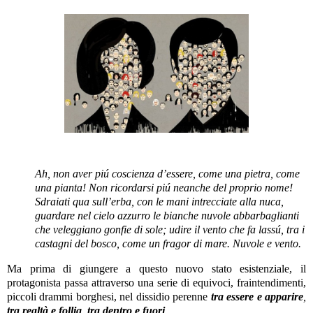
Ah, non aver piú coscienza d’essere, come una pietra, come
una pianta! Non ricordarsi piú neanche del proprio nome!
Sdraiati qua sull’erba, con le mani intrecciate alla nuca,
guardare nel cielo azzurro le bianche nuvole abbarbaglianti
che veleggiano gonfie di sole; udire il vento che fa lassú, tra i
castagni del bosco, come un fragor di mare. Nuvole e vento.
Ma prima di giungere a questo nuovo stato esistenziale, il
protagonista passa attraverso una serie di equivoci, fraintendimenti,
piccoli drammi borghesi, nel dissidio perenne
tra essere e apparire
,
tra realtà e follia
,
tra dentro e fuori
.