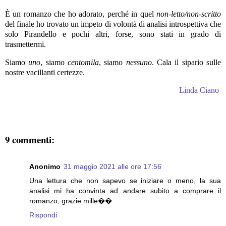
È un romanzo che ho adorato, perché in quel
non-letto/non-scritto
del finale ho trovato un impeto di volontà di analisi introspettiva che
solo Pirandello e pochi altri, forse, sono stati in grado di
trasmettermi.
Siamo
uno
, siamo
centomila
, siamo
nessuno
. Cala il sipario sulle
nostre vacillanti certezze.
Linda Ciano
9 commenti:
Anonimo
31 maggio 2021 alle ore 17:56
Una lettura che non sapevo se iniziare o meno, la sua
analisi mi ha convinta ad andare subito a comprare il
romanzo, grazie mille��
Rispondi