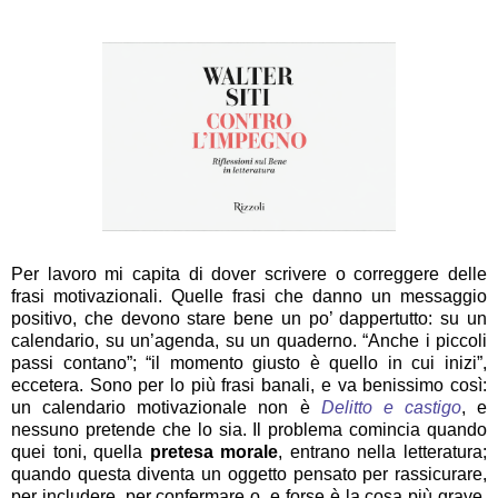
Per lavoro mi capita di dover scrivere o correggere delle
frasi motivazionali. Quelle frasi che danno un messaggio
positivo, che devono stare bene un po’ dappertutto: su un
calendario, su un’agenda, su un quaderno. “Anche i piccoli
passi contano”; “il momento giusto è quello in cui inizi”,
eccetera. Sono per lo più frasi banali, e va benissimo così:
un calendario motivazionale non è
Delitto e castigo
, e
nessuno pretende che lo sia. Il problema comincia quando
quei toni, quella
pretesa morale
, entrano nella letteratura;
quando questa diventa un oggetto pensato per rassicurare,
per includere, per confermare o, e forse è la cosa più grave,