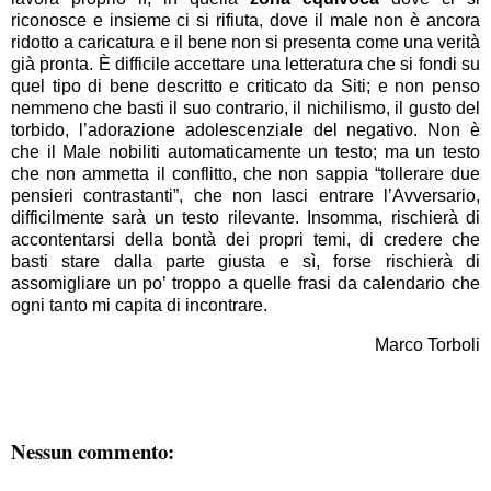
riconosce e insieme ci si rifiuta, dove il male non è ancora
ridotto a caricatura e il bene non si presenta come una verità
già pronta. È difficile accettare una letteratura che si fondi su
quel tipo di bene descritto e criticato da Siti; e non penso
nemmeno che basti il suo contrario, il nichilismo, il gusto del
torbido, l’adorazione adolescenziale del negativo. Non è
che il Male nobiliti automaticamente un testo; ma un testo
che non ammetta il conflitto, che non sappia “tollerare due
pensieri contrastanti”, che non lasci entrare l’Avversario,
difficilmente sarà un testo rilevante. Insomma, rischierà di
accontentarsi della bontà dei propri temi, di credere che
basti stare dalla parte giusta e sì, forse rischierà di
assomigliare un po’ troppo a quelle frasi da calendario che
ogni tanto mi capita di incontrare.
Marco Torboli
Nessun commento: