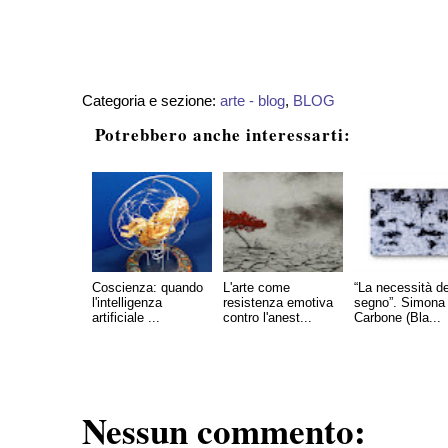
Categoria e sezione:
arte - blog
,
BLOG
Potrebbero anche interessarti:
Coscienza: quando
L'arte come
“La necessità de
l'intelligenza
resistenza emotiva
segno”. Simona
artificiale ...
contro l'anest...
Carbone (Bla...
Nessun commento: