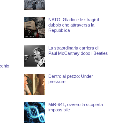
NATO, Gladio e le stragi: il
dubbio che attraversa la
Repubblica
La straordinaria carriera di
Paul McCartney dopo i Beatles
cchio
Dentro al pezzo: Under
pressure
MiR-941, ovvero la scoperta
impossibile