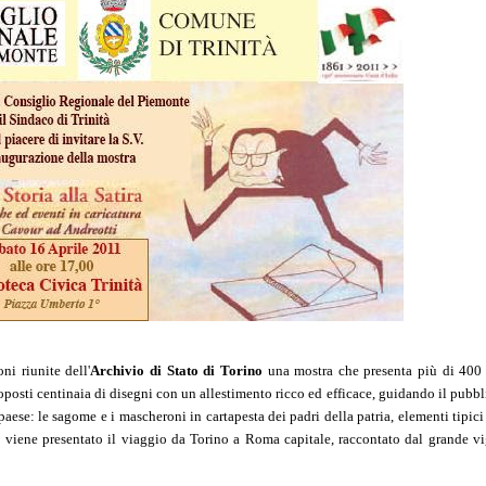
ni riunite dell'
Archivio di Stato di Torino
una mostra che presenta più di 400 
roposti centinaia di disegni con un allestimento ricco ed efficace, guidando il pubbli
paese: le sagome e i mascheroni in cartapesta dei padri della patria, elementi tipici 
do viene presentato il viaggio da Torino a Roma capitale, raccontato dal grande vi