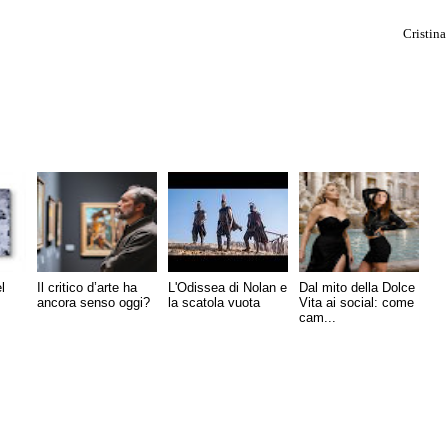
Cristina
l
Il critico d’arte ha
L'Odissea di Nolan e
Dal mito della Dolce
ancora senso oggi?
la scatola vuota
Vita ai social: come
cam...