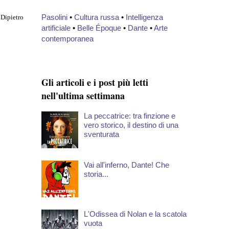
Pasolini
•
Cultura russa
•
Intelligenza
 Dipietro
artificiale
•
Belle Époque
•
Dante
•
Arte
contemporanea
Gli articoli e i post più letti
nell'ultima settimana
La peccatrice: tra finzione e
vero storico, il destino di una
sventurata
Vai all'inferno, Dante! Che
storia...
L'Odissea di Nolan e la scatola
vuota