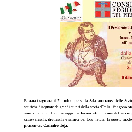
E' stata inagurata il 7 ottobre presso la Sala sotteranea delle Sezio
satiriche disegnate da grandi autori della storia d'Italia. Vengono p
varie caricature dei personaggi che hanno fatto la storia del nostro 
carnevaleschi, grotteschi e satirici per loro natura. In questo mo
piemontese
Casimiro Teja
.