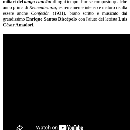
miliari del
tango canción
di ogni tempo. Pur se composto qualche
anno prima di
Remembranza
, estremamente intenso e maturo risulta
essere anche
Confesión
(1931), brano scritto e musicato dal
grandissimo
Enrique Santos Discépolo
con l'aiuto del letrista
Luis
César Amadori
.