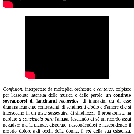
Confesión
, interpretato da molteplici orchestre e
cantores
, colpisce
per l'assoluta intensità della musica e delle parole;
un continuo
sovrapporsi di lancinanti
recuerdos
, di immagini tra di esse
drammaticamente contrastanti, di sentimenti d'odio e d'amore che si
intersecano in un triste susseguirsi di singhiozzi. Il protagonista ha
perduto
a conciencia pura
l'amata, lasciando di sé un ricordo assai
negativo; ma la piange, disperato, nascondendosi e nascondendo il
proprio dolore agli occhi della donna, il
sol
della sua esistenza.