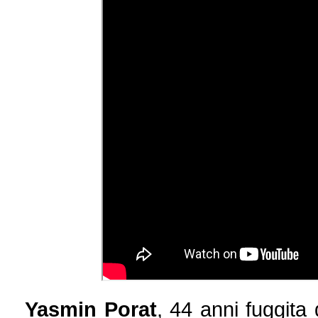
Yasmin Porat
, 44 anni fuggita