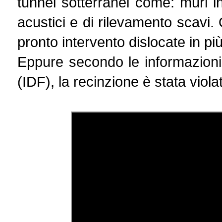
tunnel sotterranei come: muri i
acustici e di rilevamento scavi.
pronto intervento dislocate in più
Eppure secondo le informazioni f
(IDF), la recinzione è stata viola