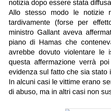
notizia dopo essere stata diffusa
Allo stesso modo le notizie 
tardivamente (forse per effett
ministro Gallant aveva affermat
piano di Hamas che conteneva
avrebbe dovuto violentare le is
questa affermazione verrà po
evidenza sul fatto che sia stato 
In alcuni casi le vittime erano s
di abuso, ma in altri casi non s