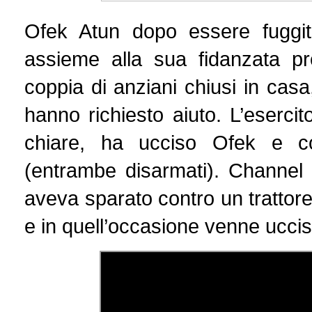
Ofek Atun dopo essere fuggito
assieme alla sua fidanzata p
coppia di anziani chiusi in casa
hanno richiesto aiuto. L’eserci
chiare, ha ucciso Ofek e co
(entrambe disarmati). Channel 12
aveva sparato contro un trattor
e in quell’occasione venne ucciso 