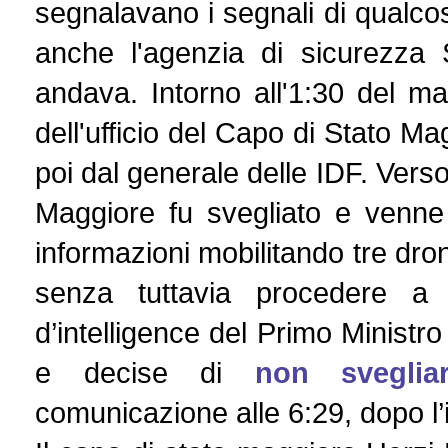
segnalavano i segnali di qualco
anche l'agenzia di sicurezza
andava. Intorno all'1:30 del mat
dell'ufficio del Capo di Stato Ma
poi dal generale delle IDF. Verso
Maggiore fu svegliato e venne d
informazioni mobilitando tre dro
senza tuttavia procedere a fa
d’intelligence del Primo Ministr
e decise di
non sveglia
comunicazione alle 6:29, dopo l’i