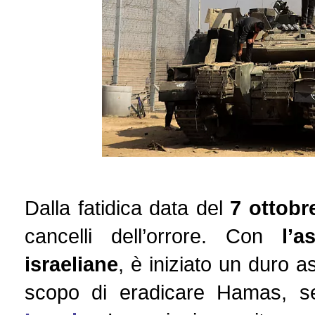
Dalla fatidica data del
7 ottob
cancelli dell’orrore. Con
l’as
israeliane
, è iniziato un duro a
scopo di eradicare Hamas, seco