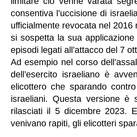
limitare ciò venne varata segr
consentiva l’uccisione di israelia
ufficialmente revocata nel 2016 
si sospetta la sua applicazione
episodi legati all’attacco del 7 ot
Ad esempio nel corso dell’assalt
dell’esercito israeliano è avv
elicottero che sparando contro 
israeliani. Questa versione è 
rilasciati il 5 dicembre 2023.
venivano rapiti, gli elicotteri sp