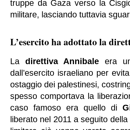
truppe da Gaza verso la Cisgio
militare, lasciando tuttavia sguarn
L’esercito ha adottato la dire
La
direttiva Annibale
era un
dall’esercito israeliano per evit
ostaggio dei palestinesi, costrin
spesso comportava la liberazion
caso famoso era quello di
G
liberato nel 2011 a seguito della