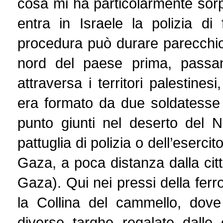
cosa mi ha particolarmente sor
entra in Israele la polizia d
procedura può durare parecchio 
nord del paese prima, passa
attraversa i territori palestines
era formato da due soldatesse 
punto giunti nel deserto del N
pattuglia di polizia o dell’eserci
Gaza, a poca distanza dalla cit
Gaza). Qui nei pressi della ferr
la Collina del cammello, dov
diverse targhe regalate dalle 