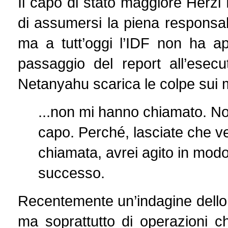
Il capo di stato maggiore Herzi
di assumersi la piena responsabi
ma a tutt’oggi l’IDF non ha ap
passaggio del report all’esec
Netanyahu scarica le colpe sui m
...non mi hanno chiamato. No
capo. Perché, lasciate che ve
chiamata, avrei agito in mod
successo.
Recentemente un’indagine dello S
ma soprattutto di operazioni c