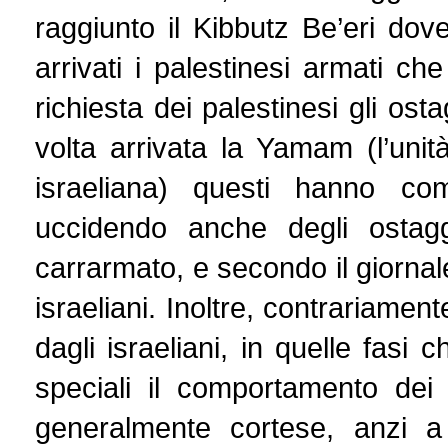
raggiunto il Kibbutz Be’eri dov
arrivati i palestinesi armati ch
richiesta dei palestinesi gli os
volta arrivata la Yamam (l’unità
israeliana) questi hanno com
uccidendo anche degli ostagg
carrarmato, e secondo il giorna
israeliani. Inoltre, contrariame
dagli israeliani, in quelle fasi 
speciali il comportamento dei
generalmente cortese, anzi a 