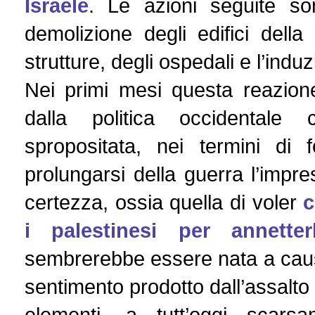
Israele
. Le azioni seguite s
demolizione degli edifici della 
strutture, degli ospedali e l’indu
Nei primi mesi questa reazion
dalla politica occidentale
spropositata, nei termini di 
prolungarsi della guerra l’impre
certezza, ossia quella di voler
c
i palestinesi per annetter
sembrerebbe essere nata a causa
sentimento prodotto dall’assalto 
elementi, a tutt’oggi scar