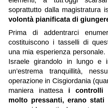
soprattutto dalla magistratura i
volontà pianificata di giungere
Prima di addentrarci enume
costituiscono i tasselli di que
una mia esperienza personale. 
Israele girandolo in lungo e i
un’estrema tranquillità, nes
operazione in Cisgiordania (qua
maniera inattesa
i controlli
molto pressanti, erano stati 