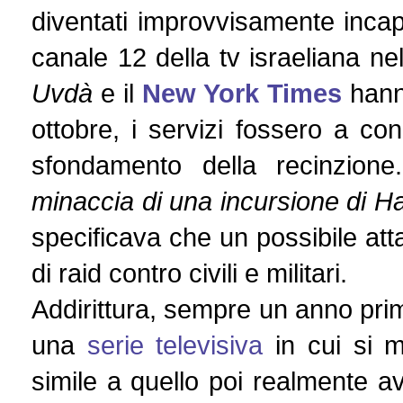
diventati improvvisamente incapa
canale 12 della tv israeliana n
Uvdà
e il
New York Times
hann
ottobre, i servizi fossero a c
sfondamento della recinzio
minaccia di una incursione di H
specificava che un possibile at
di raid contro civili e militari.
Addirittura, sempre un anno p
una
serie televisiva
in cui si m
simile a quello poi realmente 