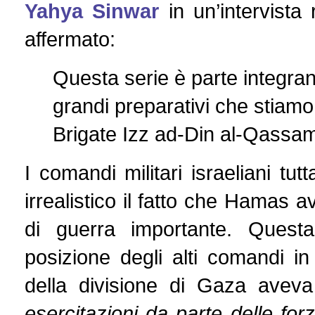
Yahya Sinwar
in un’intervist
affermato:
Questa serie è parte integran
grandi preparativi che stiamo f
Brigate Izz ad-Din al-Qassa
I comandi militari israeliani t
irrealistico il fatto che Hamas a
di guerra importante. Questa
posizione degli alti comandi in
della divisione di Gaza aveva
esercitazioni da parte delle fo