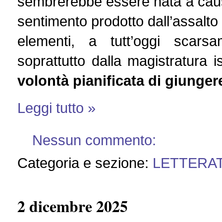
sembrerebbe essere nata a causa
sentimento prodotto dall’assalto 
elementi, a tutt’oggi scar
soprattutto dalla magistratura i
volontà pianificata di giungere
Leggi tutto »
Nessun commento:
Categoria e sezione:
LETTERA
2 dicembre 2025