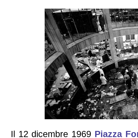
Il 12 dicembre 1969
Piazza Fo