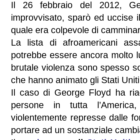
Il 26 febbraio del 2012, G
improvvisato, sparò ed uccise i
quale era colpevole di camminare
La lista di afroamericani ass
potrebbe essere ancora molto lu
brutale violenza sono spesso so
che hanno animato gli Stati Uniti
Il caso di George Floyd ha riac
persone in tutta l’Americ
violentemente represse dalle for
portare ad un sostanziale cambi