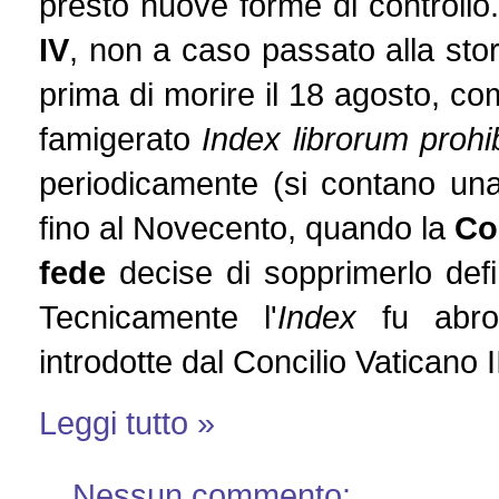
presto nuove forme di controllo
IV
, non a caso passato alla st
prima di morire il 18 agosto, com
famigerato
Index librorum prohi
periodicamente (si contano una 
fino al Novecento, quando la
Co
fede
decise di sopprimerlo defi
Tecnicamente l'
Index
fu abrog
introdotte dal Concilio Vaticano 
Leggi tutto »
Nessun commento: