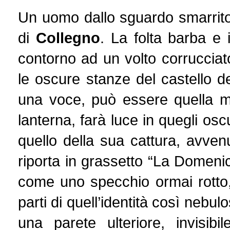
Un uomo dallo sguardo smarrito
di
Collegno
. La folta barba e 
contorno ad un volto corrucciato
le oscure stanze del castello 
una voce, può essere quella m
lanterna, farà luce in quegli oscu
quello della sua cattura, avven
riporta in grassetto “La Domeni
come uno specchio ormai rotto, 
parti di quell’identità così nebu
una parete ulteriore, invisibi