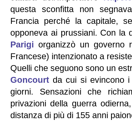
questa sconfitta non segnava
Francia perché la capitale, s
opponeva ai prussiani. Con la de
Parigi
organizzò un governo re
Francese) intenzionato a resiste
Quelli che seguono sono un estr
Goncourt
da cui si evincono i 
giorni. Sensazioni che rich
privazioni della guerra odiern
distanza di più di 155 anni paio