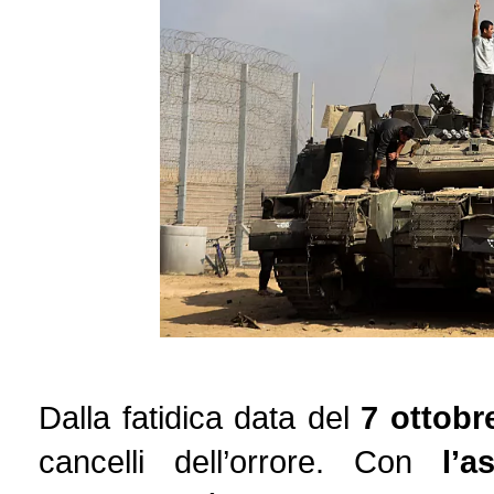
Dalla fatidica data del
7 ottob
cancelli dell’orrore. Con
l’as