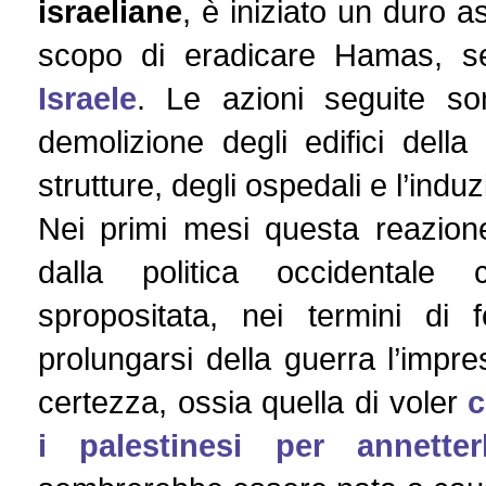
israeliane
, è iniziato un duro a
scopo di eradicare Hamas, seco
Israele
. Le azioni seguite s
demolizione degli edifici della 
strutture, degli ospedali e l’indu
Nei primi mesi questa reazion
dalla politica occidentale
spropositata, nei termini di 
prolungarsi della guerra l’impre
certezza, ossia quella di voler
c
i palestinesi per annetter