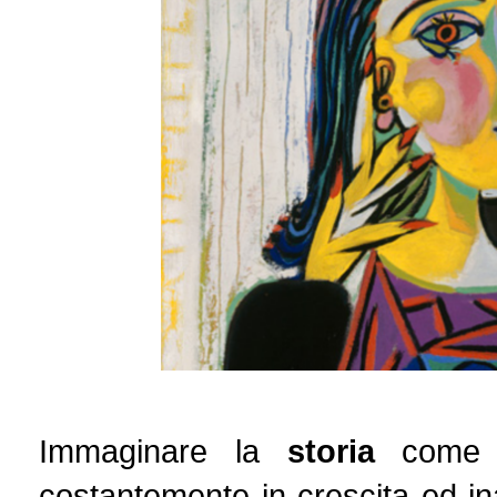
Immaginare la
storia
come u
costantemente in crescita ed ina