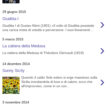
29 giugno 2015
›
Giuditta I
Giuditta I di Gustav Klimt (1901) «Il volto di Giuditta possiede
una carica mista di voluttà e perversione. I suoi lineamenti ...
5 marzo 2015
›
La zattera della Medusa
La zattera della Medusa di Théodore Géricault (1819)
14 dicembre 2014
Sunny Sicily
›
Quando il caldo Sole estivo si erge maestoso sulla
Sicilia inondandola di luce e di calore, ecco che
all'improvviso, come in un con...
3 novembre 2014