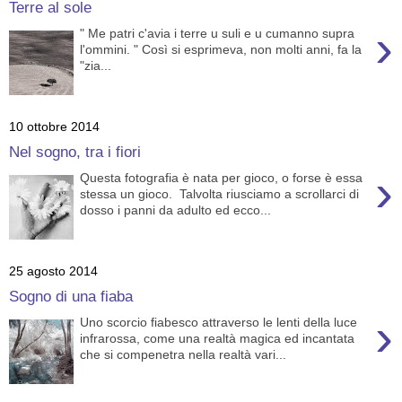
Terre al sole
›
" Me patri c'avia i terre u suli e u cumanno supra
l'ommini. " Così si esprimeva, non molti anni, fa la
"zia...
10 ottobre 2014
Nel sogno, tra i fiori
›
Questa fotografia è nata per gioco, o forse è essa
stessa un gioco. Talvolta riusciamo a scrollarci di
dosso i panni da adulto ed ecco...
25 agosto 2014
Sogno di una fiaba
›
Uno scorcio fiabesco attraverso le lenti della luce
infrarossa, come una realtà magica ed incantata
che si compenetra nella realtà vari...