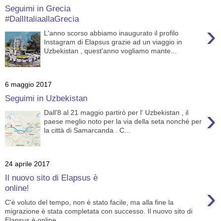
Seguimi in Grecia
#DallItaliaallaGrecia
›
L'anno scorso abbiamo inaugurato il profilo
Instagram di Elapsus grazie ad un viaggio in
Uzbekistan , quest'anno vogliamo mante...
6 maggio 2017
Seguimi in Uzbekistan
›
Dall'8 al 21 maggio partirò per l' Uzbekistan , il
paese meglio noto per la via della seta nonché per
la città di Samarcanda . C...
24 aprile 2017
Il nuovo sito di Elapsus è
›
online!
C'è voluto del tempo, non è stato facile, ma alla fine la
migrazione è stata completata con successo. Il nuovo sito di
Elapsus è online...