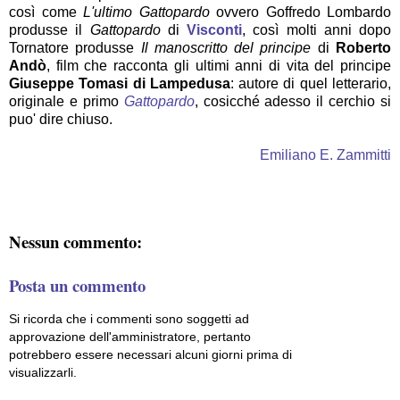
così come
L'ultimo Gattopardo
ovvero Goffredo Lombardo
produsse il
Gattopardo
di
Visconti
, così molti anni dopo
Tornatore produsse
Il manoscritto del principe
di
Roberto
Andò
, film che racconta gli ultimi anni di vita del principe
Giuseppe Tomasi di Lampedusa
: autore di quel letterario,
originale e primo
Gattopardo
, cosicché adesso il cerchio si
puo' dire chiuso.
Emiliano E. Zammitti
Nessun commento:
Posta un commento
Si ricorda che i commenti sono soggetti ad
approvazione dell'amministratore, pertanto
potrebbero essere necessari alcuni giorni prima di
visualizzarli.