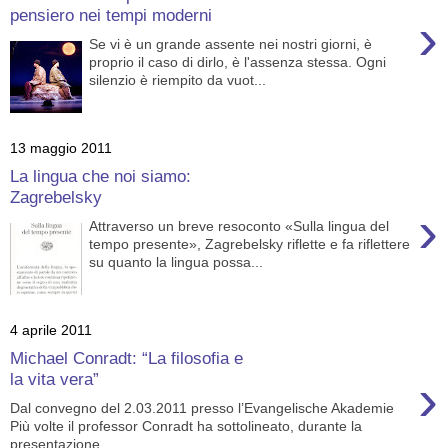
pensiero nei tempi moderni
›
Se vi è un grande assente nei nostri giorni, è
proprio il caso di dirlo, è l'assenza stessa. Ogni
silenzio è riempito da vuot...
13 maggio 2011
La lingua che noi siamo:
Zagrebelsky
›
Attraverso un breve resoconto «Sulla lingua del
tempo presente», Zagrebelsky riflette e fa riflettere
su quanto la lingua possa...
4 aprile 2011
Michael Conradt: “La filosofia e
›
la vita vera”
Dal convegno del 2.03.2011 presso l’Evangelische Akademie
Più volte il professor Conradt ha sottolineato, durante la
presentazione,...