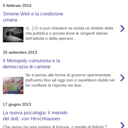
5 febbraio 2014
Simone Weil e la condizione
umana
›
«[...] Ci si può chiedere se esista un àmbito della
vita pubblica o privata dove le sorgenti stesse
dell'attività e della speranz...
25 settembre 2013
Il Monopoly comunista e la
democrazia di cartone
›
Se si pensa alle forme di governo sperimentate
dall'uomo fino ad oggi non ci sarebbero dubbi nel
far confluire la risposta nei due...
17 giugno 2013
La nuova psicologia: il metodo
›
del dott. von Hirschhausen
Che senso ha oggi parlare di fortuna, o meglio di felicità ?