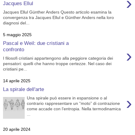
›
Jacques Ellul
Jacques Ellul Günther Anders Questo articolo esamina la
convergenza tra Jacques Ellul e Günther Anders nella loro
diagnosi del...
5 maggio 2025
Pascal e Weil: due cristiani a
›
confronto
I filosofi cristiani appartengono alla peggiore categoria dei
pensatori: quelli che hanno troppe certezze. Nel caso dei
cristiani pe...
14 aprile 2025
La spirale dell'arte
›
Una spirale può essere in espansione o al
contrario rappresentare un “moto” di contrazione
come accade con l’entropia. Nella termodinamica
...
20 aprile 2024